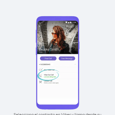
Selecciona el contacto en Viber y llama desde su