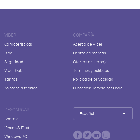
VIBER
COMPAÑÍA
Características
Acerca de Viber
Blog
Centro de marcas
Seguridad
Ofertas de trabajo
Viber Out
Términos y políticas
Tarifas
Política de privacidad
Asistencia técnica
Customer Complaints Code
DESCARGAR
Español
Android
iPhone & iPad
Windows PC