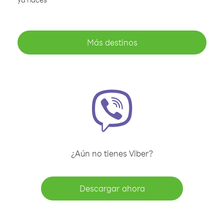
Más destinos
¿Aún no tienes Viber?
Descargar ahora