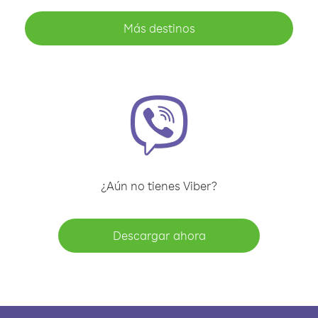
Más destinos
¿Aún no tienes Viber?
Descargar ahora