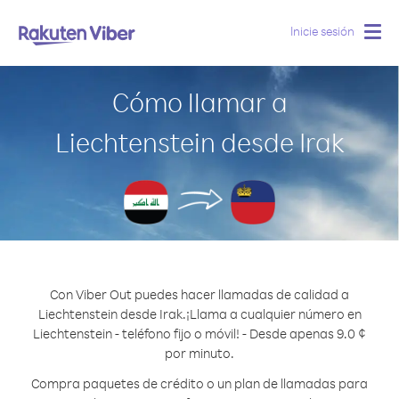
Inicie sesión
Togg
navig
Cómo llamar a
Liechtenstein desde Irak
Con Viber Out puedes hacer llamadas de calidad a
Liechtenstein desde Irak.
¡Llama a cualquier número en
Liechtenstein - teléfono fijo o móvil! - Desde apenas 9.0 ¢
por minuto.
Compra paquetes de crédito o un plan de llamadas para