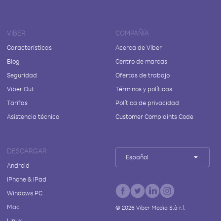
VIBER
COMPAÑÍA
Características
Acerca de Viber
Blog
Centro de marcas
Seguridad
Ofertas de trabajo
Viber Out
Términos y políticas
Tarifas
Política de privacidad
Asistencia técnica
Customer Complaints Code
DESCARGAR
Español
Android
iPhone & iPad
Windows PC
Mac
©
2026
Viber Media S.à r.l.
Linux