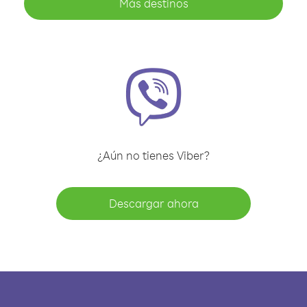
Más destinos
¿Aún no tienes Viber?
Descargar ahora