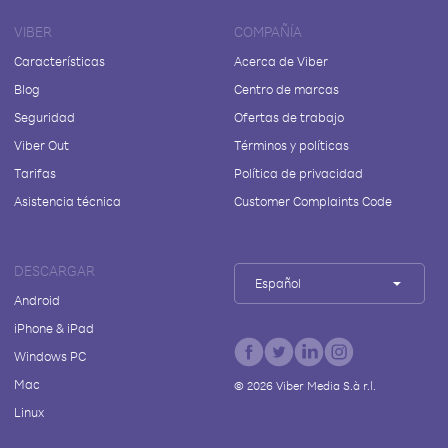
VIBER
COMPAÑÍA
Características
Acerca de Viber
Blog
Centro de marcas
Seguridad
Ofertas de trabajo
Viber Out
Términos y políticas
Tarifas
Política de privacidad
Asistencia técnica
Customer Complaints Code
DESCARGAR
Español
Android
iPhone & iPad
Windows PC
Mac
©
2026
Viber Media S.à r.l.
Linux