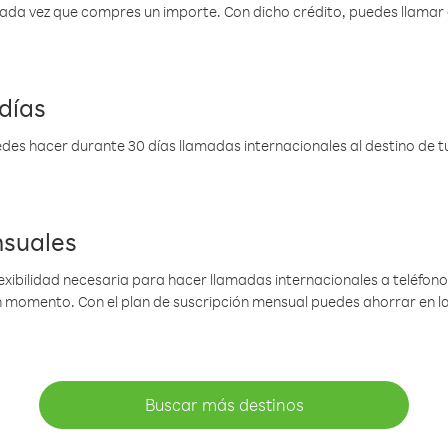
 cada vez que compres un importe. Con dicho crédito, puedes llama
días
des hacer durante 30 días llamadas internacionales al destino de tu 
nsuales
lexibilidad necesaria para hacer llamadas internacionales a teléfonos
gún momento. Con el plan de suscripción mensual puedes ahorrar en 
Buscar más destinos