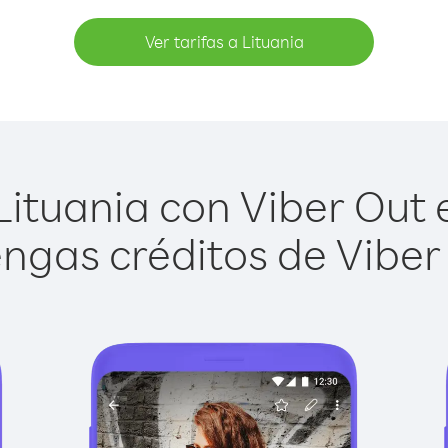
Ver tarifas a Lituania
ituania con Viber Out e
ngas créditos de Viber