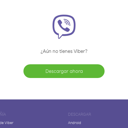
¿Aún no tienes Viber?
Descargar ahora
ÑÍA
DESCARGAR
de Viber
Android