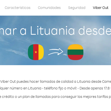
Características
Comunidades
Seguridad
Viber Out
mar a Lituania desd
Viber Out puedes hacer llamadas de calidad a Lituania desde Cam
quier número en Lituania - teléfono fijo o móvil! - Desde apenas 17.8
rédito o un plan de llamadas para conseguir las mejores tarifas p