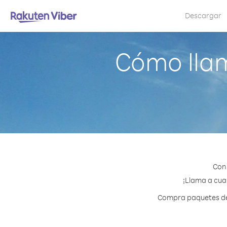
Descargar
Cómo lla
Con 
¡Llama a cual
Compra paquetes de c