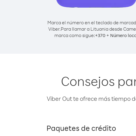
Marca el número en el teclado de marca
Viber.
Para llamar a Lituania desde Came
marca como sigue:
+
+
370
Número loca
Consejos pa
Viber Out te ofrece más tiempo d
Paquetes de crédito