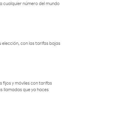
r a cualquier número del mundo
elección, con las tarifas bajas
 fijos y móviles con tarifas
las llamadas que ya haces