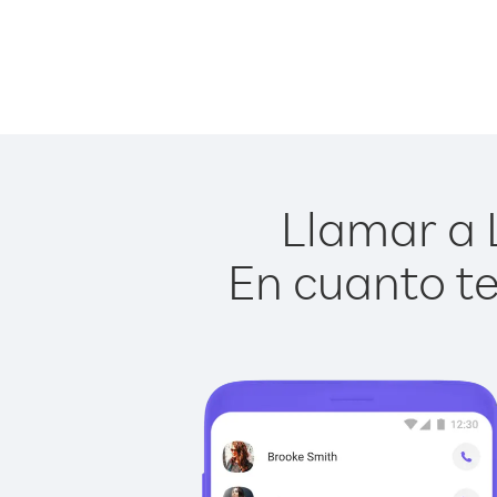
Llamar a L
En cuanto te