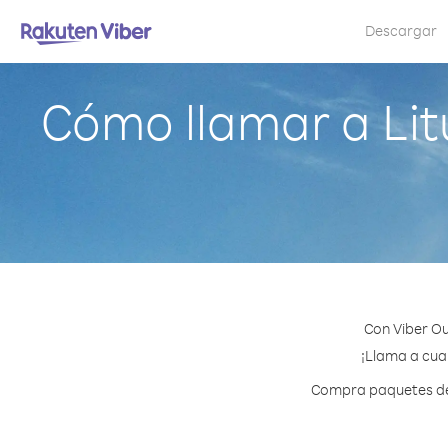
Descargar
Cómo llamar a Lit
Con Viber Ou
¡Llama a cual
Compra paquetes de c