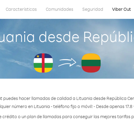
Características
Comunidades
Seguridad
Viber Out
uania desde Repúbl
t puedes hacer llamadas de calidad a Lituania desde República Ce
quier número en Lituania - teléfono fijo o móvil! - Desde apenas 17.8
rédito o un plan de llamadas para conseguir las mejores tarifas p