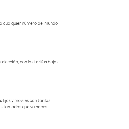
r a cualquier número del mundo
elección, con las tarifas bajas
 fijos y móviles con tarifas
las llamadas que ya haces