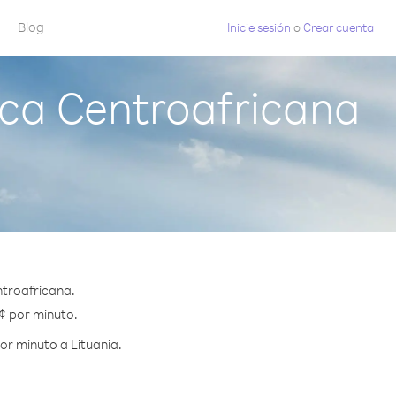
Blog
Inicie sesión
o
Crear cuenta
ica Centroafricana
ntroafricana.
 ¢ por minuto.
or minuto a Lituania.