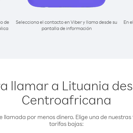
do de
Selecciona el contacto en Viber y llama desde su
En e
lica
pantalla de información
a llamar a Lituania de
Centroafricana
e llamada por menos dinero. Elige una de nuestras 
tarifas bajas: