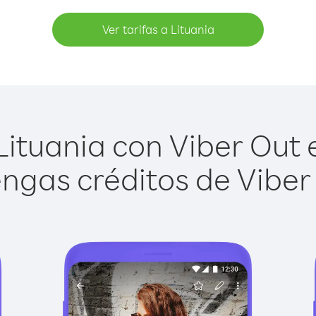
Ver tarifas a Lituania
ituania con Viber Out e
ngas créditos de Viber