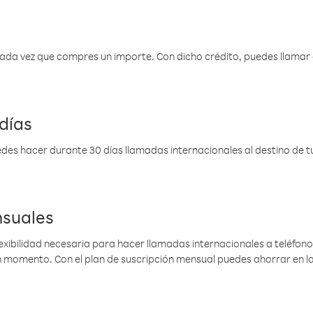
 cada vez que compres un importe. Con dicho crédito, puedes llama
días
des hacer durante 30 días llamadas internacionales al destino de tu 
nsuales
lexibilidad necesaria para hacer llamadas internacionales a teléfonos
gún momento. Con el plan de suscripción mensual puedes ahorrar en 