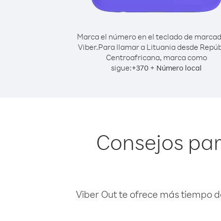
Marca el número en el teclado de marca
Viber.
Para llamar a Lituania desde Repúb
Centroafricana, marca como
sigue:
+
+
370
Número local
Consejos par
Viber Out te ofrece más tiempo d