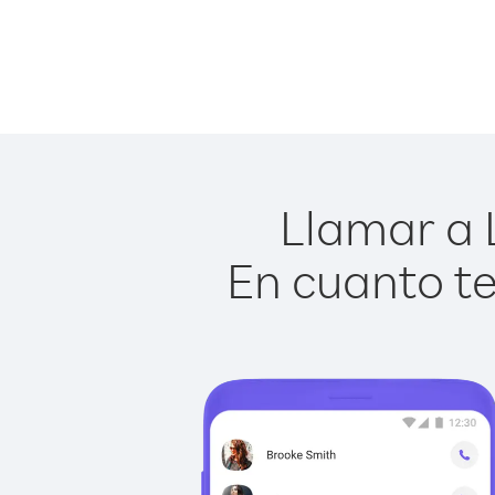
Llamar a L
En cuanto te