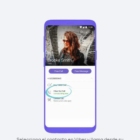
Selecciona el contacto en Viber y llama desde su