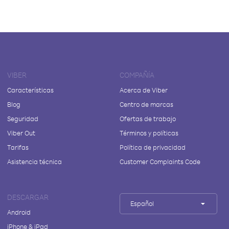
VIBER
COMPAÑÍA
Características
Acerca de Viber
Blog
Centro de marcas
Seguridad
Ofertas de trabajo
Viber Out
Términos y políticas
Tarifas
Política de privacidad
Asistencia técnica
Customer Complaints Code
DESCARGAR
Español
Android
iPhone & iPad