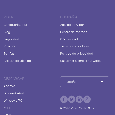
VIBER
COMPAÑÍA
Características
Acerca de Viber
Blog
Centro de marcas
Seguridad
Ofertas de trabajo
Viber Out
Términos y políticas
Tarifas
Política de privacidad
Asistencia técnica
Customer Complaints Code
DESCARGAR
Español
Android
iPhone & iPad
Windows PC
Mac
©
2026
Viber Media S.à r.l.
Linux