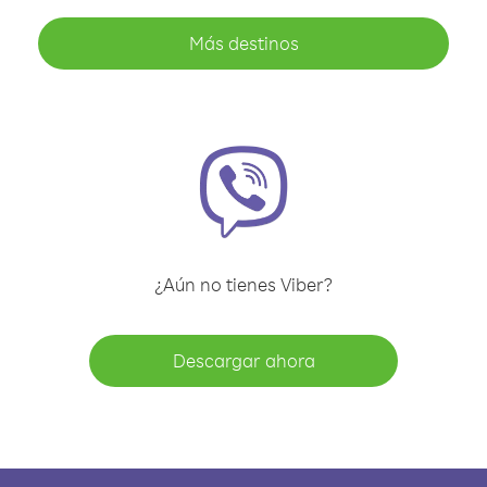
Más destinos
¿Aún no tienes Viber?
Descargar ahora