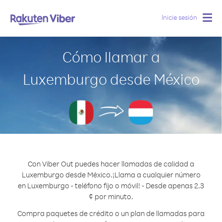
Inicie sesión
Togg
navig
Cómo llamar a
Luxemburgo desde México
Con Viber Out puedes hacer llamadas de calidad a
Luxemburgo desde México.
¡Llama a cualquier número
en Luxemburgo - teléfono fijo o móvil! - Desde apenas 2.3
¢ por minuto.
Compra paquetes de crédito o un plan de llamadas para