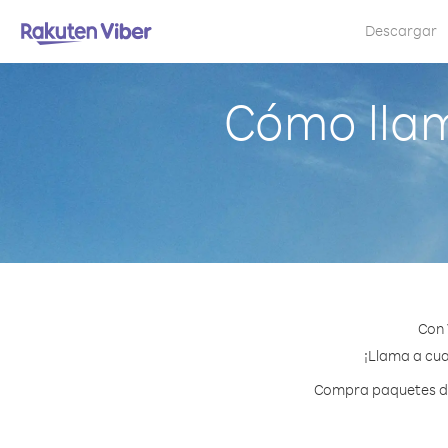
Descargar
Cómo llam
Con 
¡Llama a cua
Compra paquetes de 