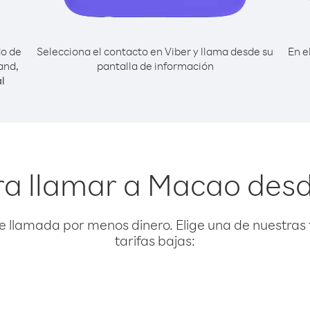
do de
Selecciona el contacto en Viber y llama desde su
En e
and,
pantalla de información
l
a llamar a Macao desd
e llamada por menos dinero. Elige una de nuestras 
tarifas bajas: