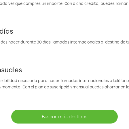
 cada vez que compres un importe. Con dicho crédito, puedes llama
días
des hacer durante 30 días llamadas internacionales al destino de tu 
nsuales
lexibilidad necesaria para hacer llamadas internacionales a teléfonos
gún momento. Con el plan de suscripción mensual puedes ahorrar en 
Buscar más destinos