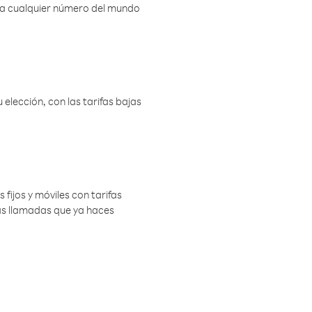
r a cualquier número del mundo
elección, con las tarifas bajas
 fijos y móviles con tarifas
las llamadas que ya haces