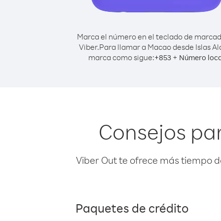
Marca el número en el teclado de marca
Viber.
Para llamar a Macao desde Islas Al
marca como sigue:
+
+
853
Número loca
Consejos par
Viber Out te ofrece más tiempo d
Paquetes de crédito