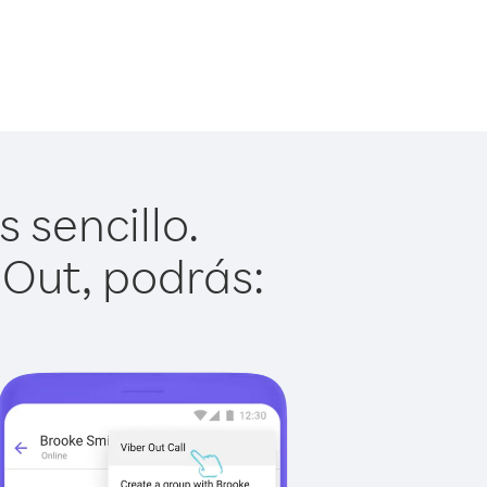
 sencillo.
 Out, podrás: