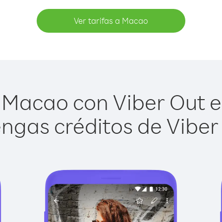
Ver tarifas a Macao
Macao con Viber Out es
ngas créditos de Viber