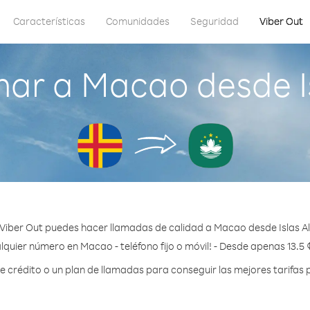
Características
Comunidades
Seguridad
Viber Out
ar a Macao desde I
Viber Out puedes hacer llamadas de calidad a Macao desde Islas A
lquier número en Macao - teléfono fijo o móvil! - Desde apenas 13.5 
crédito o un plan de llamadas para conseguir las mejores tarifas