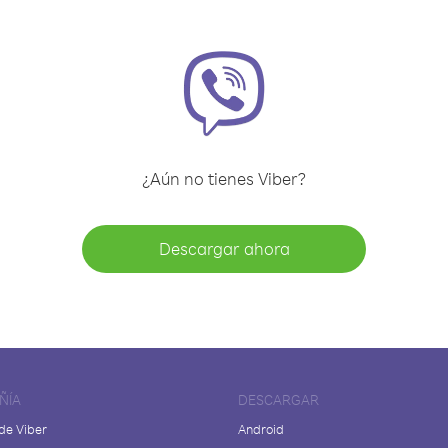
¿Aún no tienes Viber?
Descargar ahora
ÑÍA
DESCARGAR
de Viber
Android