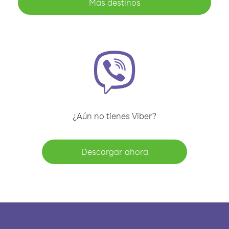
Más destinos
¿Aún no tienes Viber?
Descargar ahora