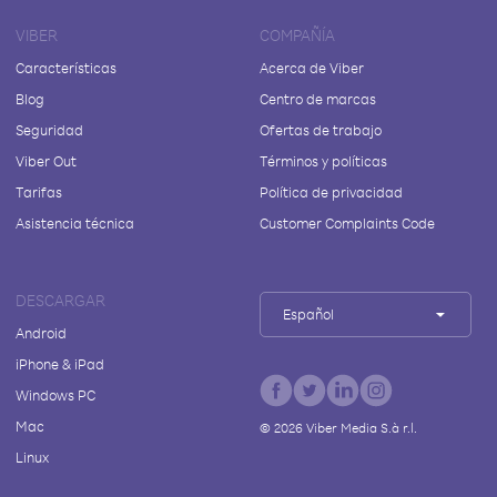
VIBER
COMPAÑÍA
Características
Acerca de Viber
Blog
Centro de marcas
Seguridad
Ofertas de trabajo
Viber Out
Términos y políticas
Tarifas
Política de privacidad
Asistencia técnica
Customer Complaints Code
DESCARGAR
Español
Android
iPhone & iPad
Windows PC
Mac
©
2026
Viber Media S.à r.l.
Linux