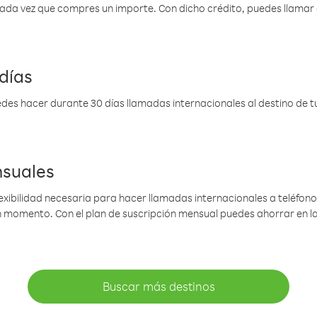
 cada vez que compres un importe. Con dicho crédito, puedes llama
días
des hacer durante 30 días llamadas internacionales al destino de tu 
nsuales
lexibilidad necesaria para hacer llamadas internacionales a teléfonos
gún momento. Con el plan de suscripción mensual puedes ahorrar en 
Buscar más destinos