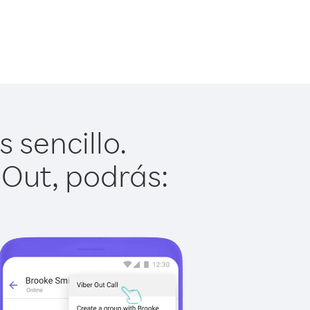
 sencillo.
 Out, podrás: