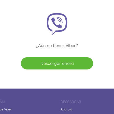
¿Aún no tienes Viber?
Descargar ahora
ÑÍA
DESCARGAR
de Viber
Android