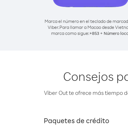
Marca el número en el teclado de marca
Viber.
Para llamar a Macao desde Vietn
marca como sigue:
+
+
853
Número loca
Consejos p
Viber Out te ofrece más tiempo d
Paquetes de crédito