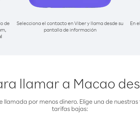
do de
Selecciona el contacto en Viber y llama desde su
En e
am,
pantalla de información
l
ara llamar a Macao de
e llamada por menos dinero. Elige una de nuestras 
tarifas bajas: