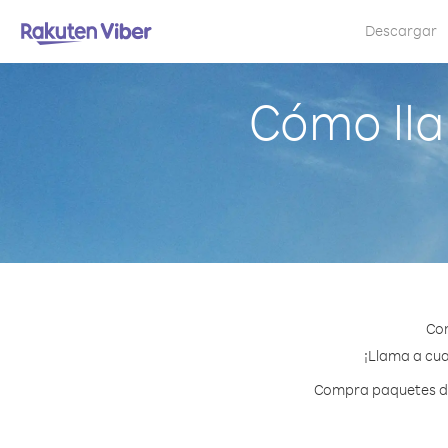
Descargar
Cómo ll
Con
¡Llama a cua
Compra paquetes de 