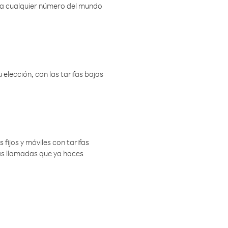
r a cualquier número del mundo
elección, con las tarifas bajas
 fijos y móviles con tarifas
las llamadas que ya haces