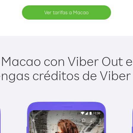
Ver tarifas a Macao
Macao con Viber Out es
ngas créditos de Viber