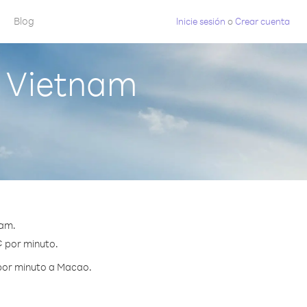
Blog
Inicie sesión
o
Crear cuenta
 Vietnam
nam.
¢ por minuto.
 por minuto a Macao.