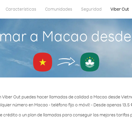
Características
Comunidades
Seguridad
Viber Out
amar a Macao desde
 Viber Out puedes hacer llamadas de calidad a Macao desde Viet
lquier número en Macao - teléfono fijo o móvil! - Desde apenas 13.5 
crédito o un plan de llamadas para conseguir las mejores tarifas