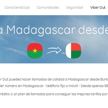
Características
Comunidades
Seguridad
Viber Out
a Madagascar desde
r Out puedes hacer llamadas de calidad a Madagascar desde Burk
ier número en Madagascar - teléfono fijo o móvil! - Desde apenas 99
édito o un plan de llamadas para conseguir las mejores tarifas po