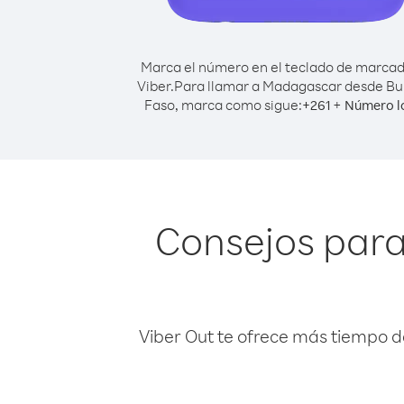
Marca el número en el teclado de marca
Viber.
Para llamar a Madagascar desde Bu
Faso, marca como sigue:
+
+
261
Número l
Consejos par
Viber Out te ofrece más tiempo d