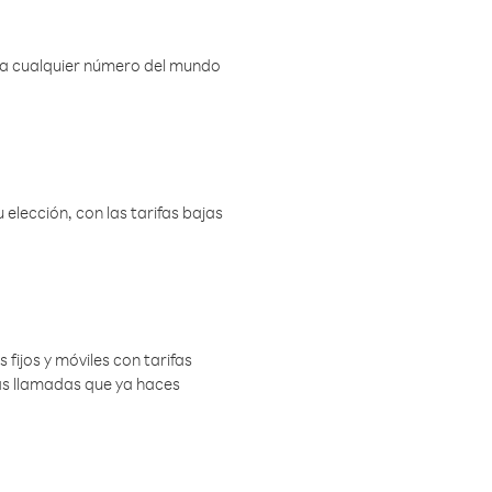
r a cualquier número del mundo
elección, con las tarifas bajas
 fijos y móviles con tarifas
las llamadas que ya haces