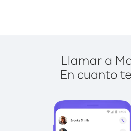
Llamar a Ma
En cuanto te