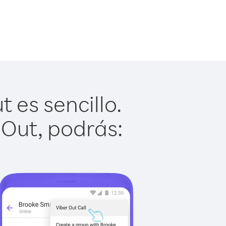
es sencillo.
 Out, podrás: