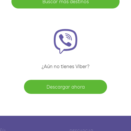
Buscar más destinos
¿Aún no tienes Viber?
Descargar ahora
ÑÍA
DESCARGAR