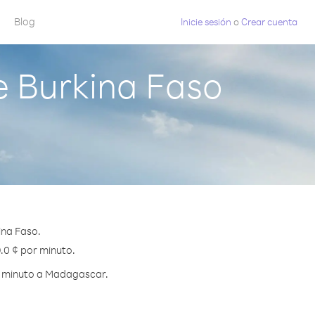
Blog
Inicie sesión
o
Crear cuenta
 Burkina Faso
ina Faso.
.0 ¢ por minuto.
r minuto a Madagascar.