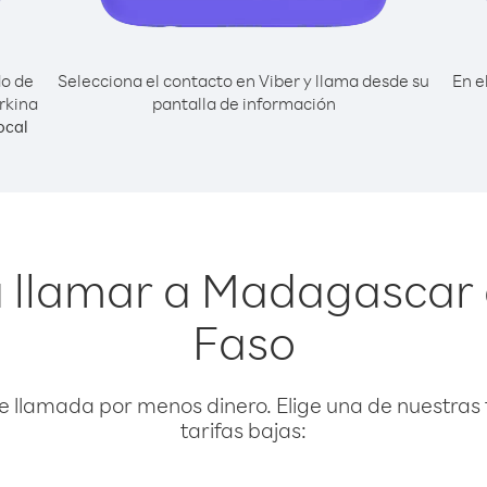
do de
Selecciona el contacto en Viber y llama desde su
En e
rkina
pantalla de información
ocal
a llamar a Madagascar 
Faso
e llamada por menos dinero. Elige una de nuestras 
tarifas bajas: