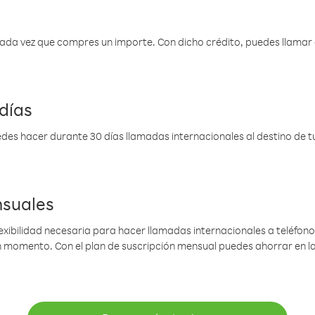
 cada vez que compres un importe. Con dicho crédito, puedes llama
días
des hacer durante 30 días llamadas internacionales al destino de tu 
nsuales
lexibilidad necesaria para hacer llamadas internacionales a teléfonos
gún momento. Con el plan de suscripción mensual puedes ahorrar en 