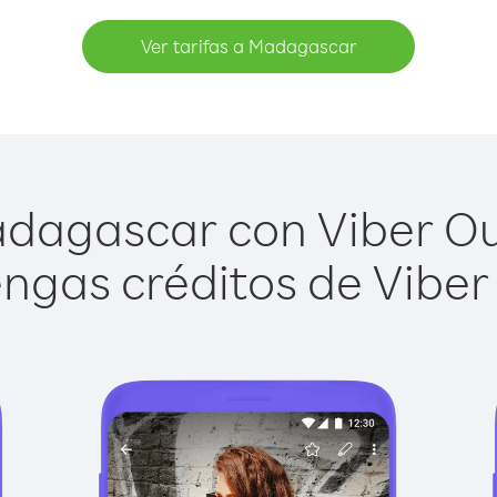
Ver tarifas a Madagascar
dagascar con Viber Out 
ngas créditos de Viber