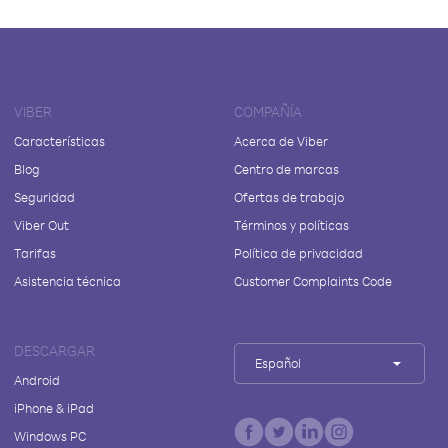
VIBER
COMPAÑÍA
Características
Acerca de Viber
Blog
Centro de marcas
Seguridad
Ofertas de trabajo
Viber Out
Términos y políticas
Tarifas
Política de privacidad
Asistencia técnica
Customer Complaints Code
DESCARGAR
Español
Android
iPhone & iPad
Windows PC