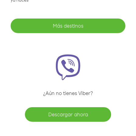
Más destinos
¿Aún no tienes Viber?
Descargar ahora