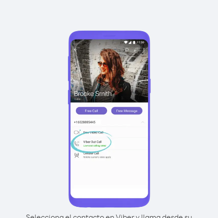
Selecciona el contacto en Viber y llama desde su