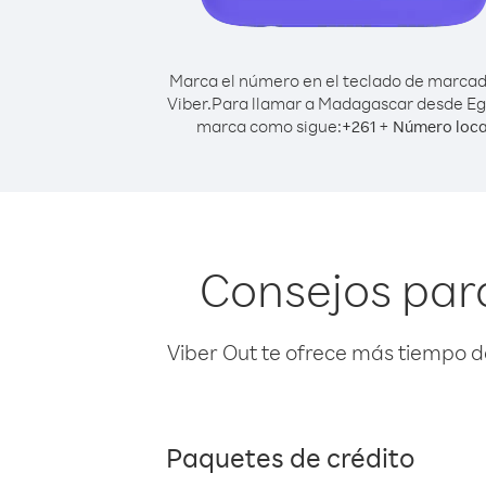
Marca el número en el teclado de marca
Viber.
Para llamar a Madagascar desde Eg
marca como sigue:
+
+
261
Número loca
Consejos par
Viber Out te ofrece más tiempo d
Paquetes de crédito