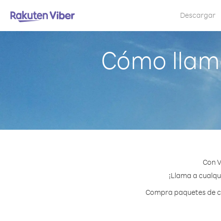
Descargar
Cómo llam
Con V
¡Llama a cualqu
Compra paquetes de cr