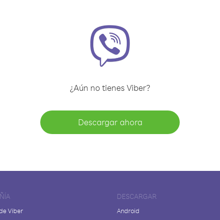
¿Aún no tienes Viber?
Descargar ahora
ÑÍA
DESCARGAR
de Viber
Android