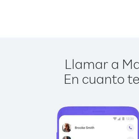
Llamar a Ma
En cuanto te