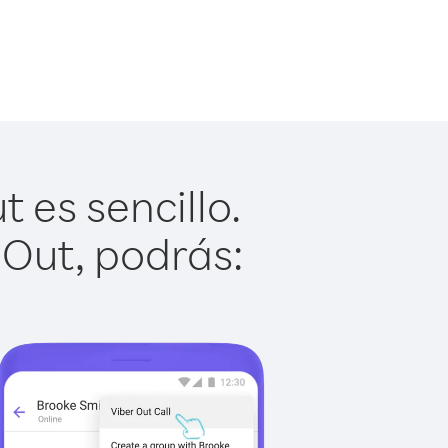
es sencillo.
 Out, podrás: