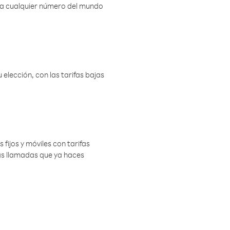
r a cualquier número del mundo
elección, con las tarifas bajas
 fijos y móviles con tarifas
las llamadas que ya haces