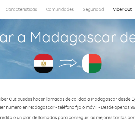
Características
Comunidades
Seguridad
Viber Out
ar a Madagascar de
iber Out puedes hacer llamadas de calidad a Madagascar desde E
ier número en Madagascar - teléfono fijo o móvil! - Desde apenas 99
édito o un plan de llamadas para conseguir las mejores tarifas po