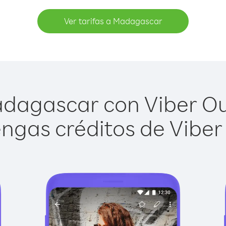
Ver tarifas a Madagascar
dagascar con Viber Out 
ngas créditos de Viber