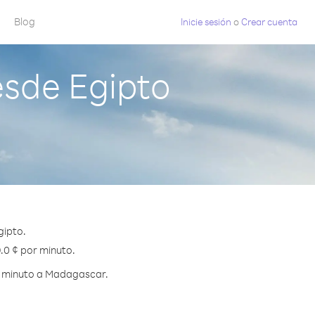
Blog
Inicie sesión
o
Crear cuenta
sde Egipto
gipto.
.0 ¢ por minuto.
r minuto a Madagascar.