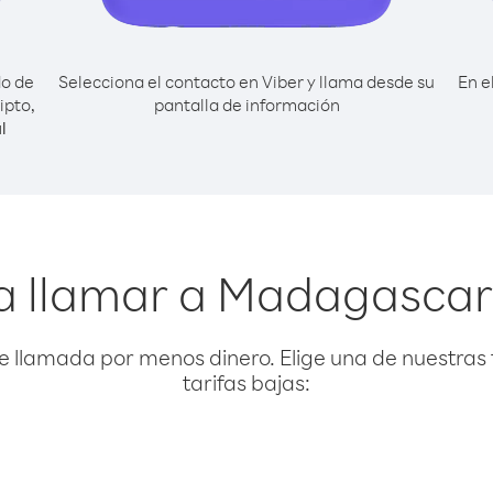
do de
Selecciona el contacto en Viber y llama desde su
En e
ipto,
pantalla de información
l
a llamar a Madagascar
e llamada por menos dinero. Elige una de nuestras 
tarifas bajas: