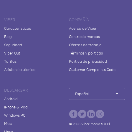
VIBER
COMPAÑÍA
Características
Acerca de Viber
Blog
Centro de marcas
Seguridad
Ofertas de trabajo
Viber Out
Términos y políticas
Tarifas
Política de privacidad
Asistencia técnica
Customer Complaints Code
DESCARGAR
Español
Android
iPhone & iPad
Windows PC
Mac
©
2026
Viber Media S.à r.l.
Linux