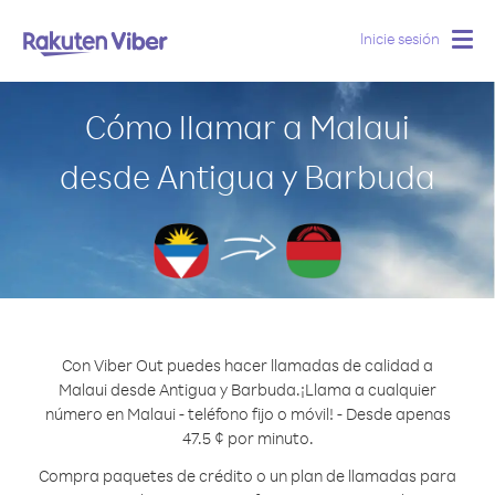
Inicie sesión
Togg
navig
Cómo llamar a Malaui
desde Antigua y Barbuda
Con Viber Out puedes hacer llamadas de calidad a
Malaui desde Antigua y Barbuda.
¡Llama a cualquier
número en Malaui - teléfono fijo o móvil! - Desde apenas
47.5 ¢ por minuto.
Compra paquetes de crédito o un plan de llamadas para