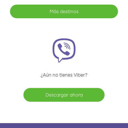
Más destinos
¿Aún no tienes Viber?
Descargar ahora