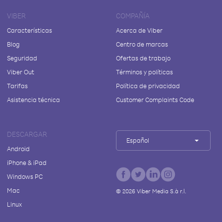
VIBER
COMPAÑÍA
Características
Acerca de Viber
Blog
Centro de marcas
Seguridad
Ofertas de trabajo
Viber Out
Términos y políticas
Tarifas
Política de privacidad
Asistencia técnica
Customer Complaints Code
DESCARGAR
Español
Android
iPhone & iPad
Windows PC
Mac
©
2026
Viber Media S.à r.l.
Linux