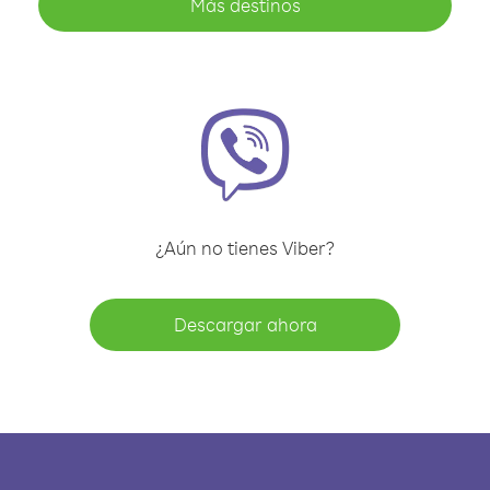
Más destinos
¿Aún no tienes Viber?
Descargar ahora