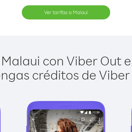
Ver tarifas a Malaui
Malaui con Viber Out es
ngas créditos de Viber