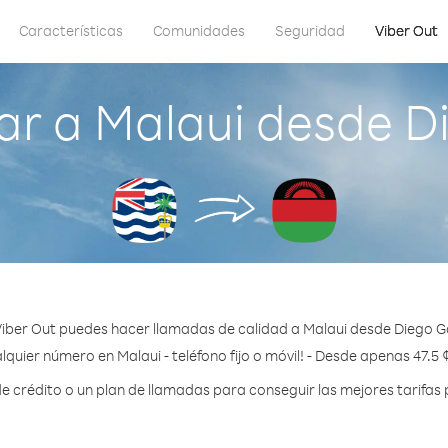
Características
Comunidades
Seguridad
Viber Out
r a Malaui desde D
iber Out puedes hacer llamadas de calidad a Malaui desde Diego G
lquier número en Malaui - teléfono fijo o móvil! - Desde apenas 47.5 
crédito o un plan de llamadas para conseguir las mejores tarifas 