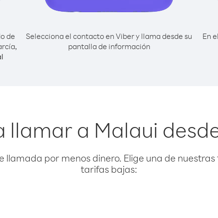
do de
Selecciona el contacto en Viber y llama desde su
En e
rcía,
pantalla de información
l
 llamar a Malaui desd
e llamada por menos dinero. Elige una de nuestras 
tarifas bajas: