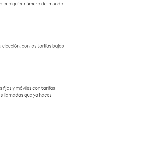
r a cualquier número del mundo
elección, con las tarifas bajas
 fijos y móviles con tarifas
las llamadas que ya haces