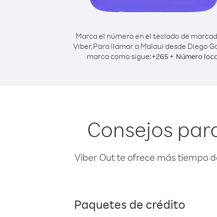
Marca el número en el teclado de marca
Viber.
Para llamar a Malaui desde Diego Ga
marca como sigue:
+
+
265
Número loca
Consejos para
Viber Out te ofrece más tiempo d
Paquetes de crédito