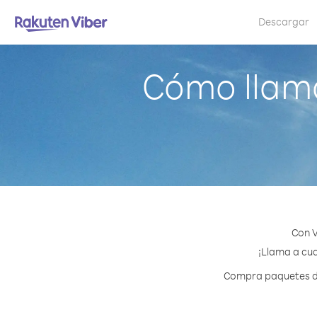
Descargar
Cómo llama
Con V
¡Llama a cua
Compra paquetes de 