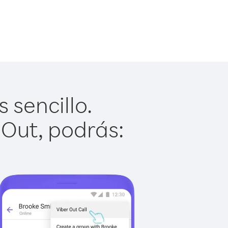
 sencillo.
 Out, podrás: