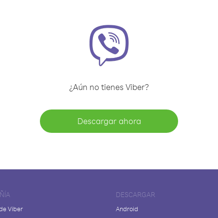
¿Aún no tienes Viber?
Descargar ahora
ÑÍA
DESCARGAR
de Viber
Android