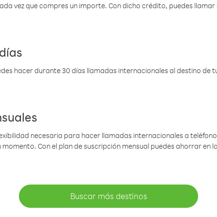
 cada vez que compres un importe. Con dicho crédito, puedes llama
días
des hacer durante 30 días llamadas internacionales al destino de tu 
nsuales
lexibilidad necesaria para hacer llamadas internacionales a teléfonos
gún momento. Con el plan de suscripción mensual puedes ahorrar en 
Buscar más destinos