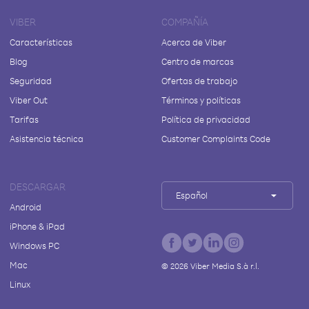
VIBER
COMPAÑÍA
Características
Acerca de Viber
Blog
Centro de marcas
Seguridad
Ofertas de trabajo
Viber Out
Términos y políticas
Tarifas
Política de privacidad
Asistencia técnica
Customer Complaints Code
DESCARGAR
Español
Android
iPhone & iPad
Windows PC
Mac
©
2026
Viber Media S.à r.l.
Linux