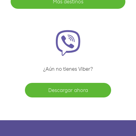
Más destinos
¿Aún no tienes Viber?
Descargar ahora