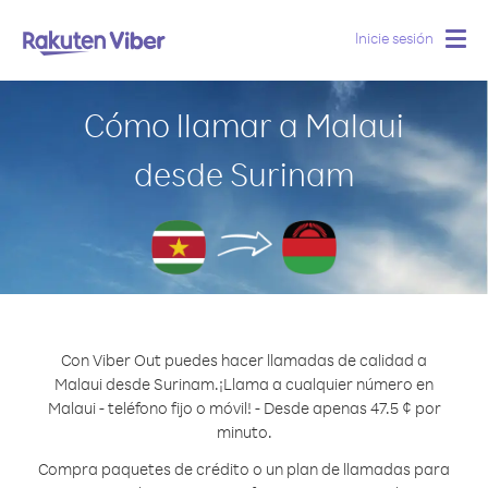
Inicie sesión
Togg
navig
Cómo llamar a Malaui
desde Surinam
Con Viber Out puedes hacer llamadas de calidad a
Malaui desde Surinam.
¡Llama a cualquier número en
Malaui - teléfono fijo o móvil! - Desde apenas 47.5 ¢ por
minuto.
Compra paquetes de crédito o un plan de llamadas para