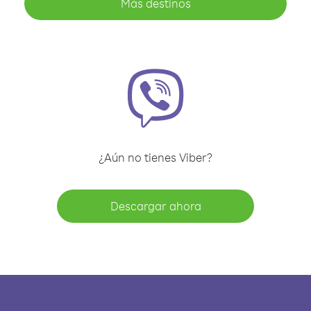
Más destinos
¿Aún no tienes Viber?
Descargar ahora