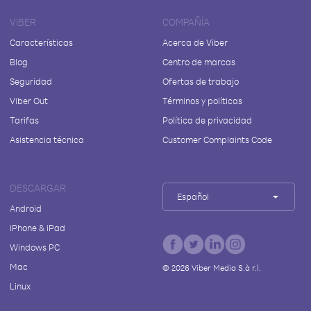
VIBER
COMPAÑÍA
Características
Acerca de Viber
Blog
Centro de marcas
Seguridad
Ofertas de trabajo
Viber Out
Términos y políticas
Tarifas
Política de privacidad
Asistencia técnica
Customer Complaints Code
DESCARGAR
Español
Android
iPhone & iPad
Windows PC
Mac
©
2026
Viber Media S.à r.l.
Linux