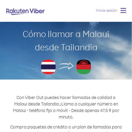
Inicie sesión
Togg
navig
Cómo llamar a Malaui
desde Tailandia
Con Viber Out puedes hacer llamadas de calidad a
Malaui desde Tailandia.
¡Llama a cualquier número en
Malaui - teléfono fijo o móvil! - Desde apenas 47.5 ¢ por
minuto.
Compra paquetes de crédito o un plan de llamadas para