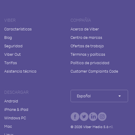
VIBER
COMPAÑÍA
Características
Acerca de Viber
Blog
Centro de marcas
Seguridad
Ofertas de trabajo
Viber Out
Términos y políticas
Tarifas
Política de privacidad
Asistencia técnica
Customer Complaints Code
DESCARGAR
Español
Android
iPhone & iPad
Windows PC
Mac
©
2026
Viber Media S.à r.l.
Linux