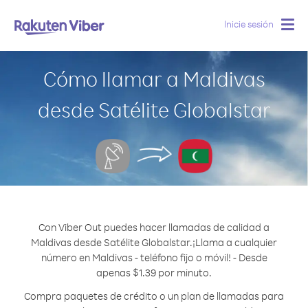
Inicie sesión
Togg
navig
Cómo llamar a Maldivas
desde Satélite Globalstar
Con Viber Out puedes hacer llamadas de calidad a
Maldivas desde Satélite Globalstar.
¡Llama a cualquier
número en Maldivas - teléfono fijo o móvil! - Desde
apenas $1.39 por minuto.
Compra paquetes de crédito o un plan de llamadas para