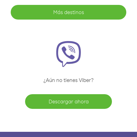
Más destinos
¿Aún no tienes Viber?
Descargar ahora