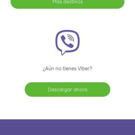
Más destinos
¿Aún no tienes Viber?
Descargar ahora