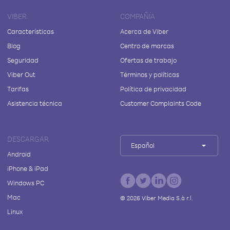
VIBER
COMPAÑÍA
Características
Acerca de Viber
Blog
Centro de marcas
Seguridad
Ofertas de trabajo
Viber Out
Términos y políticas
Tarifas
Política de privacidad
Asistencia técnica
Customer Complaints Code
DESCARGAR
Español
Android
iPhone & iPad
Windows PC
Mac
©
2026
Viber Media S.à r.l.
Linux