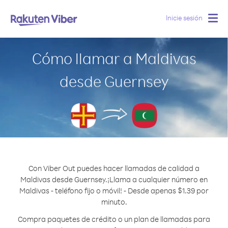
Inicie sesión
Togg
navig
Cómo llamar a Maldivas
desde Guernsey
Con Viber Out puedes hacer llamadas de calidad a
Maldivas desde Guernsey.
¡Llama a cualquier número en
Maldivas - teléfono fijo o móvil! - Desde apenas $1.39 por
minuto.
Compra paquetes de crédito o un plan de llamadas para