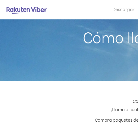
Descargar
Cómo ll
Co
¡Llama a cual
Compra paquetes de c