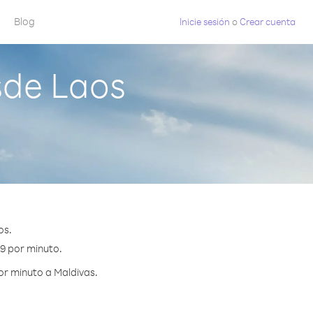
Blog
Inicie sesión
o
Crear cuenta
sde Laos
os.
39 por minuto.
or minuto a Maldivas.