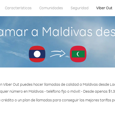
Características
Comunidades
Seguridad
Viber Out
amar a Maldivas de
n Viber Out puedes hacer llamadas de calidad a Maldivas desde La
quier número en Maldivas - teléfono fijo o móvil! - Desde apenas $1.
rédito o un plan de llamadas para conseguir las mejores tarifas p