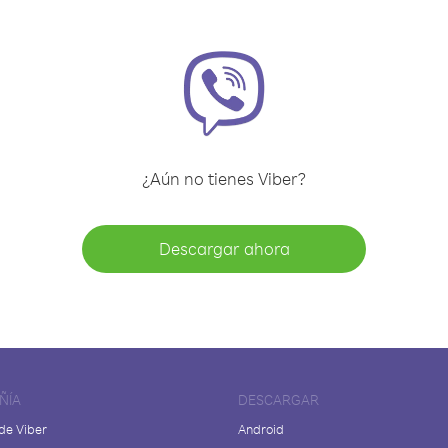
¿Aún no tienes Viber?
Descargar ahora
ÑÍA
DESCARGAR
de Viber
Android