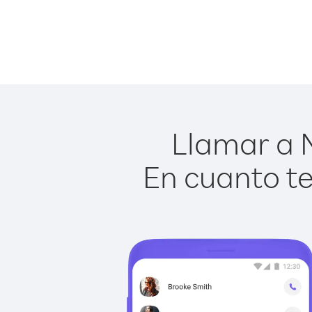
Llamar a M
En cuanto te