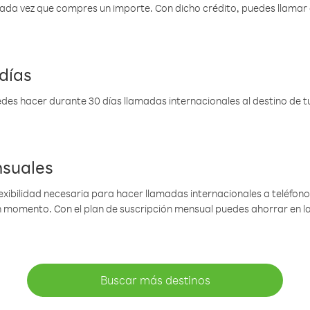
 cada vez que compres un importe. Con dicho crédito, puedes llama
días
des hacer durante 30 días llamadas internacionales al destino de tu 
nsuales
lexibilidad necesaria para hacer llamadas internacionales a teléfonos
gún momento. Con el plan de suscripción mensual puedes ahorrar en 
Buscar más destinos