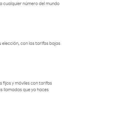
r a cualquier número del mundo
elección, con las tarifas bajas
 fijos y móviles con tarifas
las llamadas que ya haces