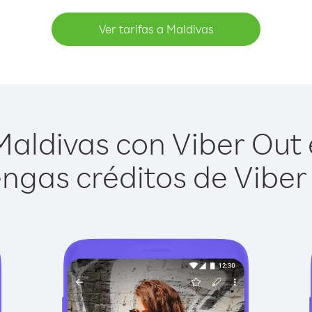
Ver tarifas a Maldivas
aldivas con Viber Out e
ngas créditos de Viber