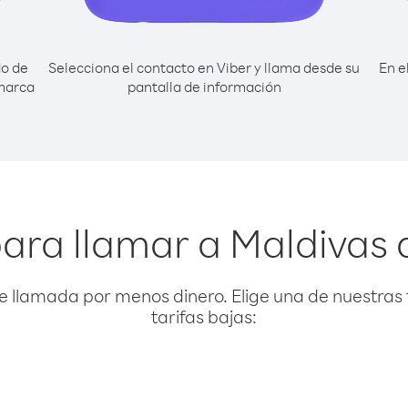
do de
Selecciona el contacto en Viber y llama desde su
En e
 marca
pantalla de información
ara llamar a Maldivas
e llamada por menos dinero. Elige una de nuestras 
tarifas bajas: