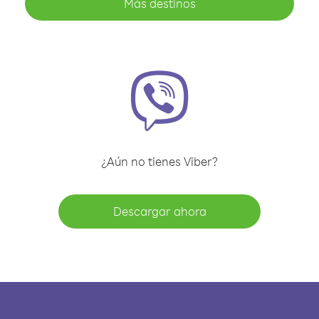
Más destinos
¿Aún no tienes Viber?
Descargar ahora