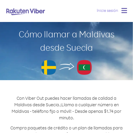
Inicie sesión
Togg
navig
Cómo llamar a Maldivas
desde Suecia
Con Viber Out puedes hacer llamadas de calidad a
Maldivas desde Suecia.
¡Llama a cualquier número en
Maldivas - teléfono fijo o móvil! - Desde apenas $1.74 por
minuto.
Compra paquetes de crédito o un plan de llamadas para