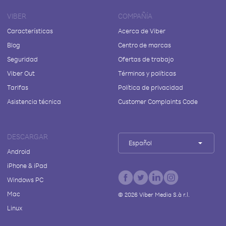
VIBER
COMPAÑÍA
Características
Acerca de Viber
Blog
Centro de marcas
Seguridad
Ofertas de trabajo
Viber Out
Términos y políticas
Tarifas
Política de privacidad
Asistencia técnica
Customer Complaints Code
DESCARGAR
Español
Android
iPhone & iPad
Windows PC
Mac
©
2026
Viber Media S.à r.l.
Linux