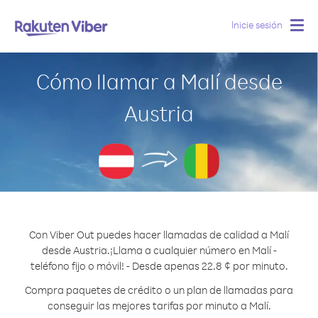
Inicie sesión
Togg
navig
Cómo llamar a Malí desde
Austria
Con Viber Out puedes hacer llamadas de calidad a Malí
desde Austria.
¡Llama a cualquier número en Malí -
teléfono fijo o móvil! - Desde apenas 22.8 ¢ por minuto.
Compra paquetes de crédito o un plan de llamadas para
conseguir las mejores tarifas por minuto a Malí.