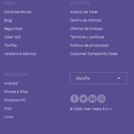
VIBER
COMPAÑÍA
Características
Acerca de Viber
Blog
Centro de marcas
Seguridad
Ofertas de trabajo
Viber Out
Términos y políticas
Tarifas
Política de privacidad
Asistencia técnica
Customer Complaints Code
DESCARGAR
Español
Android
iPhone & iPad
Windows PC
Mac
©
2026
Viber Media S.à r.l.
Linux