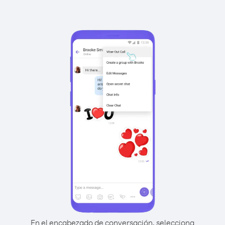
En el encabezado de conversación, selecciona