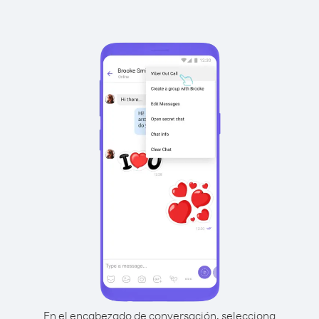
En el encabezado de conversación, selecciona