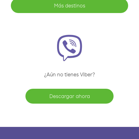
Más destinos
¿Aún no tienes Viber?
Descargar ahora