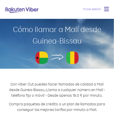
Inicie sesión
Togg
navig
Cómo llamar a Malí desde
Guinea-Bissau
Con Viber Out puedes hacer llamadas de calidad a Malí
desde Guinea-Bissau.
¡Llama a cualquier número en Malí -
teléfono fijo o móvil! - Desde apenas 19.0 ¢ por minuto.
Compra paquetes de crédito o un plan de llamadas para
conseguir las mejores tarifas por minuto a Malí.