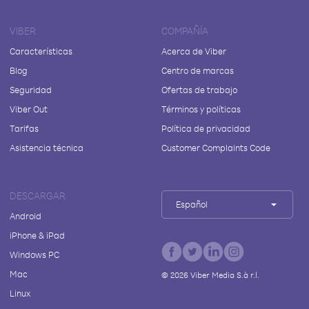
VIBER
COMPAÑÍA
Características
Acerca de Viber
Blog
Centro de marcas
Seguridad
Ofertas de trabajo
Viber Out
Términos y políticas
Tarifas
Política de privacidad
Asistencia técnica
Customer Complaints Code
DESCARGAR
Español
Android
iPhone & iPad
Windows PC
Mac
©
2026
Viber Media S.à r.l.
Linux