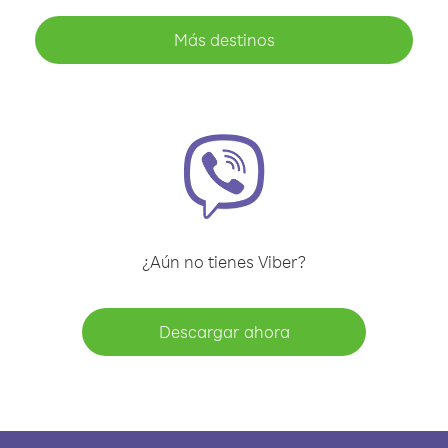
Más destinos
¿Aún no tienes Viber?
Descargar ahora