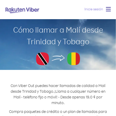
Inicie sesión
Togg
navig
Cómo llamar a Malí desde
Trinidad y Tobago
Con Viber Out puedes hacer llamadas de calidad a Malí
desde Trinidad y Tobago.
¡Llama a cualquier número en
Malí - teléfono fijo o móvil! - Desde apenas 19.0 ¢ por
minuto.
Compra paquetes de crédito o un plan de llamadas para