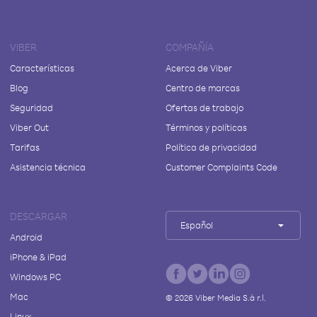
VIBER
COMPAÑÍA
Características
Acerca de Viber
Blog
Centro de marcas
Seguridad
Ofertas de trabajo
Viber Out
Términos y políticas
Tarifas
Política de privacidad
Asistencia técnica
Customer Complaints Code
DESCARGAR
Español
Android
iPhone & iPad
Windows PC
Mac
©
2026
Viber Media S.à r.l.
Linux