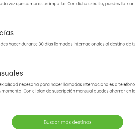
 cada vez que compres un importe. Con dicho crédito, puedes llama
días
des hacer durante 30 días llamadas internacionales al destino de tu 
nsuales
lexibilidad necesaria para hacer llamadas internacionales a teléfonos
gún momento. Con el plan de suscripción mensual puedes ahorrar en 
Buscar más destinos