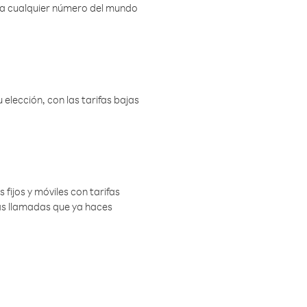
r a cualquier número del mundo
elección, con las tarifas bajas
 fijos y móviles con tarifas
las llamadas que ya haces