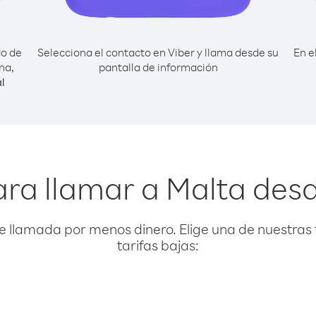
do de
Selecciona el contacto en Viber y llama desde su
En e
na,
pantalla de información
l
ara llamar a Malta des
e llamada por menos dinero. Elige una de nuestras 
tarifas bajas: