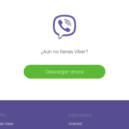
¿Aún no tienes Viber?
Descargar ahora
ÑÍA
DESCARGAR
de Viber
Android