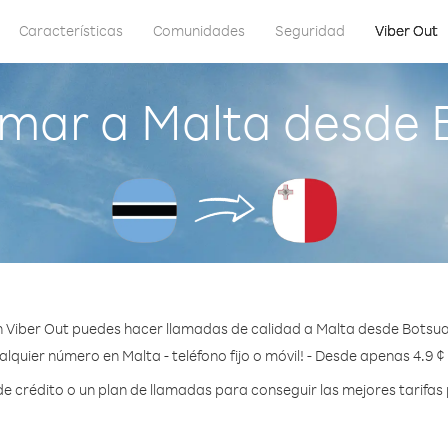
Características
Comunidades
Seguridad
Viber Out
mar a Malta desde
 Viber Out puedes hacer llamadas de calidad a Malta desde Botsu
alquier número en Malta - teléfono fijo o móvil! - Desde apenas 4.9 ¢
 crédito o un plan de llamadas para conseguir las mejores tarifas 