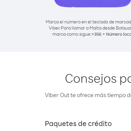
Marca el número en el teclado de marca
Viber.
Para llamar a Malta desde Botsua
marca como sigue:
+
+
356
Número loca
Consejos p
Viber Out te ofrece más tiempo d
Paquetes de crédito