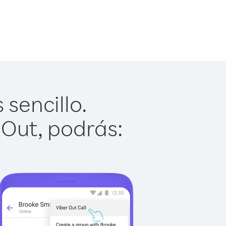
sencillo.
 Out, podrás: