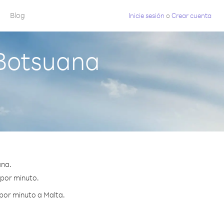
Blog
Inicie sesión
o
Crear cuenta
 Botsuana
ana.
 por minuto.
por minuto a Malta.