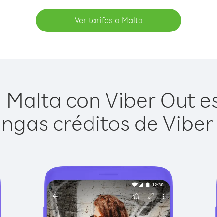
Ver tarifas a Malta
 Malta con Viber Out es 
ngas créditos de Viber