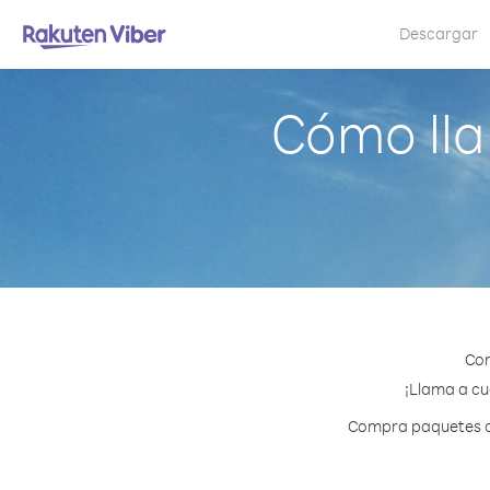
Descargar
Cómo lla
Con
¡Llama a cu
Compra paquetes de