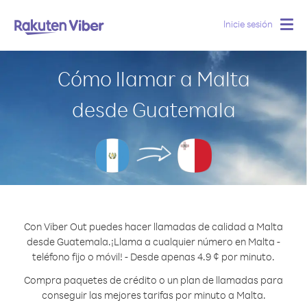
Inicie sesión
Togg
navig
Cómo llamar a Malta
desde Guatemala
Con Viber Out puedes hacer llamadas de calidad a Malta
desde Guatemala.
¡Llama a cualquier número en Malta -
teléfono fijo o móvil! - Desde apenas 4.9 ¢ por minuto.
Compra paquetes de crédito o un plan de llamadas para
conseguir las mejores tarifas por minuto a Malta.