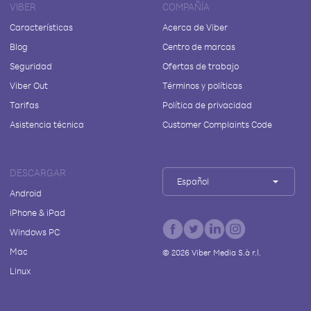
VIBER
COMPAÑÍA
Características
Acerca de Viber
Blog
Centro de marcas
Seguridad
Ofertas de trabajo
Viber Out
Términos y políticas
Tarifas
Política de privacidad
Asistencia técnica
Customer Complaints Code
DESCARGAR
Español
Android
iPhone & iPad
Windows PC
Mac
©
2026
Viber Media S.à r.l.
Linux