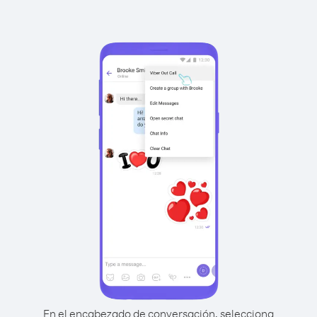
En el encabezado de conversación, selecciona