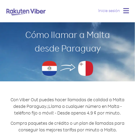
Inicie sesión
Togg
navig
Cómo llamar a Malta
desde Paraguay
Con Viber Out puedes hacer llamadas de calidad a Malta
desde Paraguay.
¡Llama a cualquier número en Malta -
teléfono fijo o móvil! - Desde apenas 4.9 ¢ por minuto.
Compra paquetes de crédito o un plan de llamadas para
conseguir las mejores tarifas por minuto a Malta.