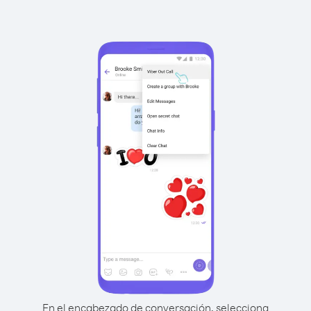
En el encabezado de conversación, selecciona