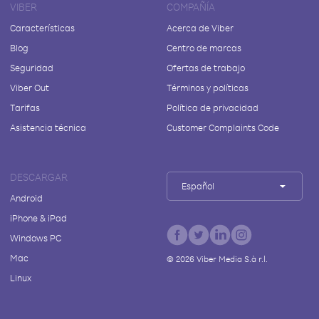
VIBER
COMPAÑÍA
Características
Acerca de Viber
Blog
Centro de marcas
Seguridad
Ofertas de trabajo
Viber Out
Términos y políticas
Tarifas
Política de privacidad
Asistencia técnica
Customer Complaints Code
DESCARGAR
Español
Android
iPhone & iPad
Windows PC
Mac
©
2026
Viber Media S.à r.l.
Linux