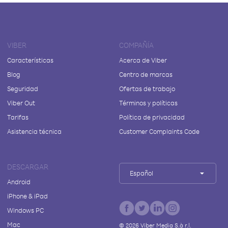
VIBER
COMPAÑÍA
Características
Acerca de Viber
Blog
Centro de marcas
Seguridad
Ofertas de trabajo
Viber Out
Términos y políticas
Tarifas
Política de privacidad
Asistencia técnica
Customer Complaints Code
DESCARGAR
Español
Android
iPhone & iPad
Windows PC
Mac
©
2026
Viber Media S.à r.l.