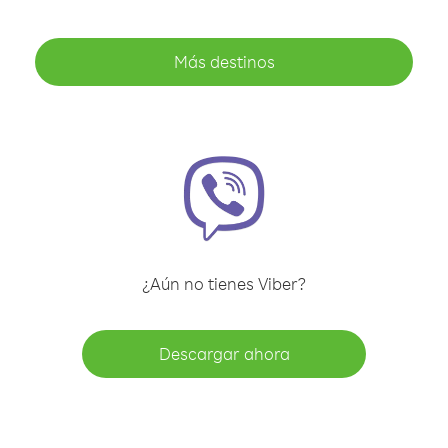
Más destinos
¿Aún no tienes Viber?
Descargar ahora