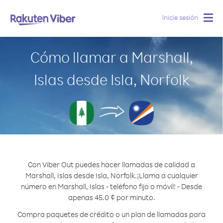
Inicie sesión
Togg
navig
Cómo llamar a Marshall,
Islas desde Isla, Norfolk
Con Viber Out puedes hacer llamadas de calidad a
Marshall, Islas desde Isla, Norfolk.
¡Llama a cualquier
número en Marshall, Islas - teléfono fijo o móvil! - Desde
apenas 45.0 ¢ por minuto.
Compra paquetes de crédito o un plan de llamadas para