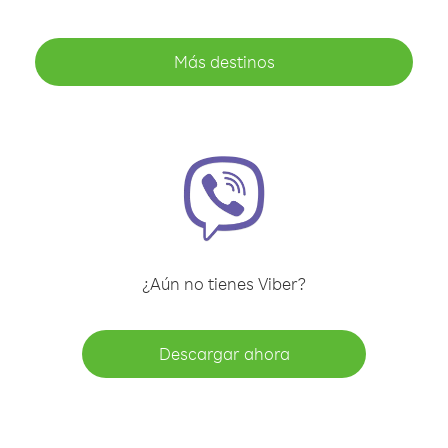
Más destinos
¿Aún no tienes Viber?
Descargar ahora