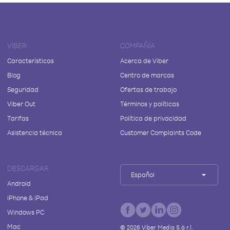
VIBER
COMPAÑÍA
Características
Acerca de Viber
Blog
Centro de marcas
Seguridad
Ofertas de trabajo
Viber Out
Términos y políticas
Tarifas
Política de privacidad
Asistencia técnica
Customer Complaints Code
DESCARGAR
Español
Android
iPhone & iPad
Windows PC
Mac
©
2026
Viber Media S.à r.l.