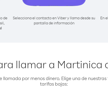
do de
Selecciona el contacto en Viber y llama desde su
En e
il,
pantalla de información
l
ra llamar a Martinica 
e llamada por menos dinero. Elige una de nuestras 
tarifas bajas: