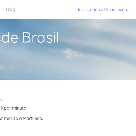
Blog
Inicie sesión
o
Crear cuenta
de Brasil
sil.
 ¢ por minuto.
r minuto a Martinica.