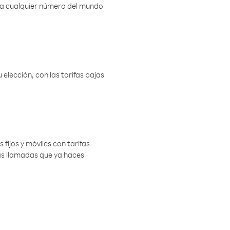
r a cualquier número del mundo
elección, con las tarifas bajas
 fijos y móviles con tarifas
las llamadas que ya haces