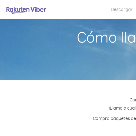
Descargar
Cómo lla
Con
¡Llama a cual
Compra paquetes de c