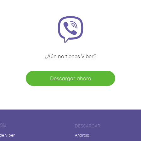
¿Aún no tienes Viber?
Descargar ahora
ÑÍA
DESCARGAR
de Viber
Android