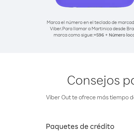
Marca el número en el teclado de marca
Viber.
Para llamar a Martinica desde Bras
marca como sigue:
+
+
596
Número loca
Consejos pa
Viber Out te ofrece más tiempo d
Paquetes de crédito