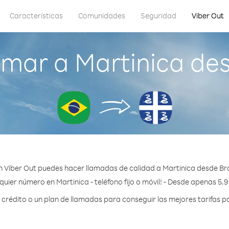
Características
Comunidades
Seguridad
Viber Out
mar a Martinica des
 Viber Out puedes hacer llamadas de calidad a Martinica desde Bra
quier número en Martinica - teléfono fijo o móvil! - Desde apenas 5.9
rédito o un plan de llamadas para conseguir las mejores tarifas po