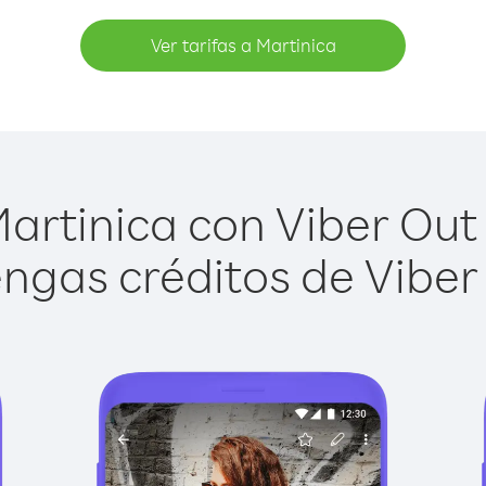
Ver tarifas a Martinica
artinica con Viber Out e
ngas créditos de Viber