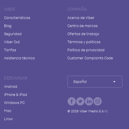
VIBER
COMPAÑÍA
Características
Acerca de Viber
Blog
Centro de marcas
Seguridad
Ofertas de trabajo
Viber Out
Términos y políticas
Tarifas
Política de privacidad
Asistencia técnica
Customer Complaints Code
DESCARGAR
Español
Android
iPhone & iPad
Windows PC
Mac
©
2026
Viber Media S.à r.l.
Linux