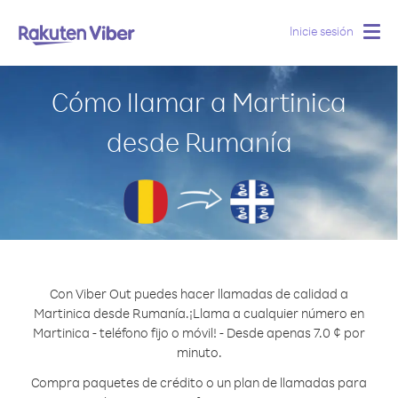
Inicie sesión
Togg
navig
Cómo llamar a Martinica
desde Rumanía
Con Viber Out puedes hacer llamadas de calidad a
Martinica desde Rumanía.
¡Llama a cualquier número en
Martinica - teléfono fijo o móvil! - Desde apenas 7.0 ¢ por
minuto.
Compra paquetes de crédito o un plan de llamadas para