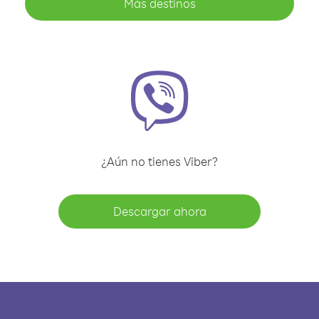
Más destinos
¿Aún no tienes Viber?
Descargar ahora