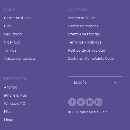
VIBER
COMPAÑÍA
Características
Acerca de Viber
Blog
Centro de marcas
Seguridad
Ofertas de trabajo
Viber Out
Términos y políticas
Tarifas
Política de privacidad
Asistencia técnica
Customer Complaints Code
DESCARGAR
Español
Android
iPhone & iPad
Windows PC
Mac
©
2026
Viber Media S.à r.l.
Linux