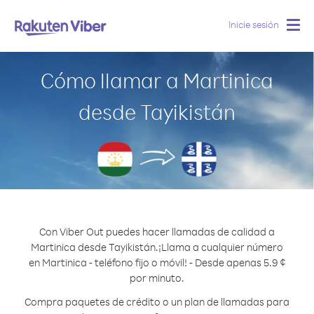
Inicie sesión
Togg
navig
Cómo llamar a Martinica
desde Tayikistán
Con Viber Out puedes hacer llamadas de calidad a
Martinica desde Tayikistán.
¡Llama a cualquier número
en Martinica - teléfono fijo o móvil! - Desde apenas 5.9 ¢
por minuto.
Compra paquetes de crédito o un plan de llamadas para