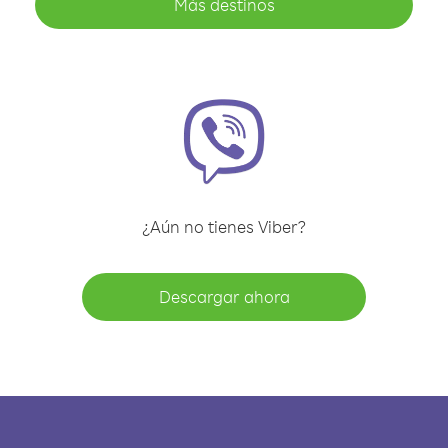
Más destinos
¿Aún no tienes Viber?
Descargar ahora