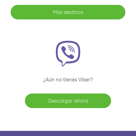
Más destinos
¿Aún no tienes Viber?
Descargar ahora