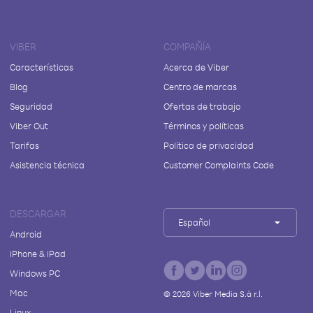
VIBER
COMPAÑÍA
Características
Acerca de Viber
Blog
Centro de marcas
Seguridad
Ofertas de trabajo
Viber Out
Términos y políticas
Tarifas
Política de privacidad
Asistencia técnica
Customer Complaints Code
DESCARGAR
Español
Android
iPhone & iPad
Windows PC
Mac
©
2026
Viber Media S.à r.l.
Linux