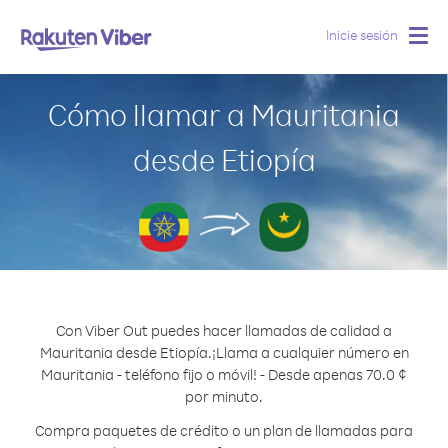
Inicie sesión
Togg
navig
Cómo llamar a Mauritania
desde Etiopía
Con Viber Out puedes hacer llamadas de calidad a
Mauritania desde Etiopía.
¡Llama a cualquier número en
Mauritania - teléfono fijo o móvil! - Desde apenas 70.0 ¢
por minuto.
Compra paquetes de crédito o un plan de llamadas para