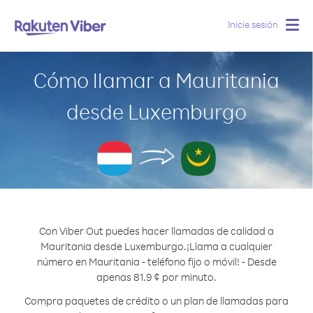
Inicie sesión
Togg
navig
Cómo llamar a Mauritania
desde Luxemburgo
Con Viber Out puedes hacer llamadas de calidad a
Mauritania desde Luxemburgo.
¡Llama a cualquier
número en Mauritania - teléfono fijo o móvil! - Desde
apenas 81.9 ¢ por minuto.
Compra paquetes de crédito o un plan de llamadas para