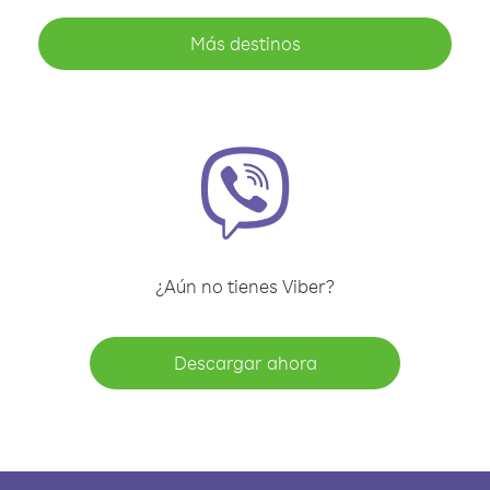
Más destinos
¿Aún no tienes Viber?
Descargar ahora