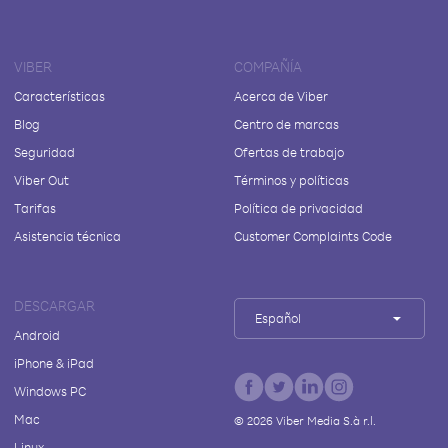
VIBER
COMPAÑÍA
Características
Acerca de Viber
Blog
Centro de marcas
Seguridad
Ofertas de trabajo
Viber Out
Términos y políticas
Tarifas
Política de privacidad
Asistencia técnica
Customer Complaints Code
DESCARGAR
Español
Android
iPhone & iPad
Windows PC
Mac
©
2026
Viber Media S.à r.l.
Linux