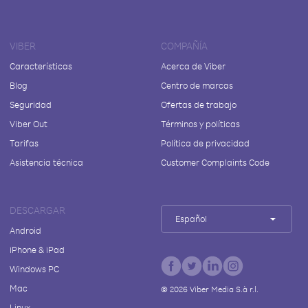
VIBER
COMPAÑÍA
Características
Acerca de Viber
Blog
Centro de marcas
Seguridad
Ofertas de trabajo
Viber Out
Términos y políticas
Tarifas
Política de privacidad
Asistencia técnica
Customer Complaints Code
DESCARGAR
Español
Android
iPhone & iPad
Windows PC
Mac
©
2026
Viber Media S.à r.l.
Linux