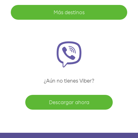
Más destinos
¿Aún no tienes Viber?
Descargar ahora