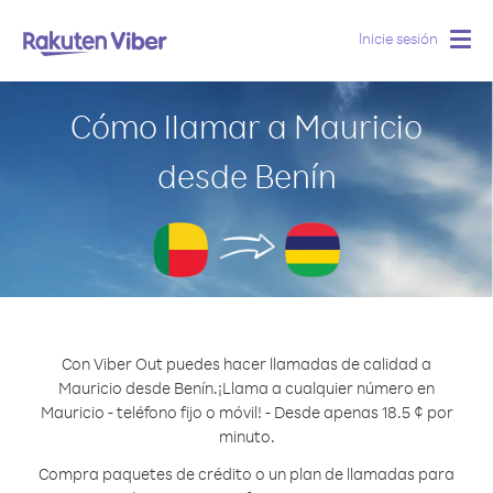
Inicie sesión
Togg
navig
Cómo llamar a Mauricio
desde Benín
Con Viber Out puedes hacer llamadas de calidad a
Mauricio desde Benín.
¡Llama a cualquier número en
Mauricio - teléfono fijo o móvil! - Desde apenas 18.5 ¢ por
minuto.
Compra paquetes de crédito o un plan de llamadas para