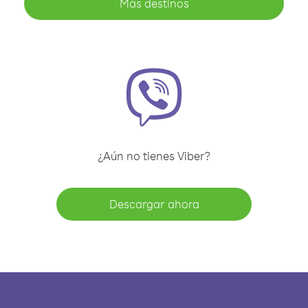
Más destinos
¿Aún no tienes Viber?
Descargar ahora