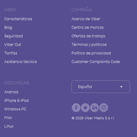
VIBER
COMPAÑÍA
Características
Acerca de Viber
Blog
Centro de marcas
Seguridad
Ofertas de trabajo
Viber Out
Términos y políticas
Tarifas
Política de privacidad
Asistencia técnica
Customer Complaints Code
DESCARGAR
Español
Android
iPhone & iPad
Windows PC
Mac
©
2026
Viber Media S.à r.l.
Linux