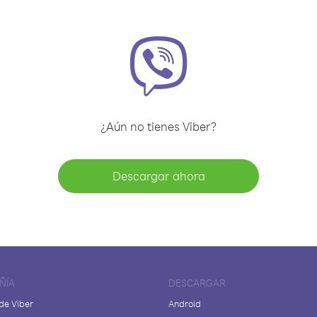
¿Aún no tienes Viber?
Descargar ahora
ÑÍA
DESCARGAR
de Viber
Android