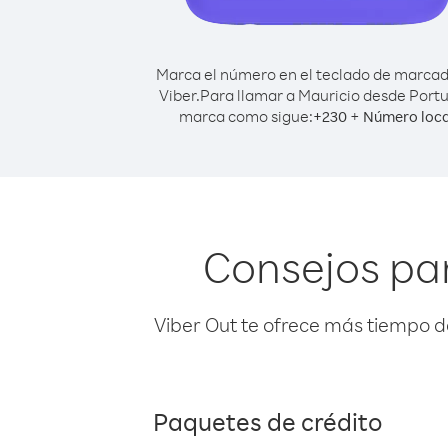
Marca el número en el teclado de marca
Viber.
Para llamar a Mauricio desde Portu
marca como sigue:
+
+
230
Número loca
Consejos par
Viber Out te ofrece más tiempo d
Paquetes de crédito