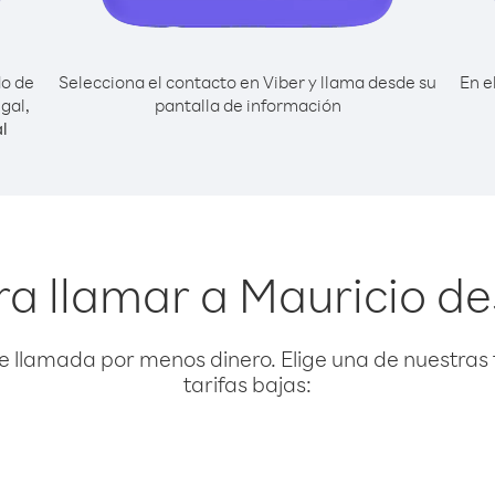
do de
Selecciona el contacto en Viber y llama desde su
En e
gal,
pantalla de información
l
a llamar a Mauricio d
e llamada por menos dinero. Elige una de nuestras 
tarifas bajas: