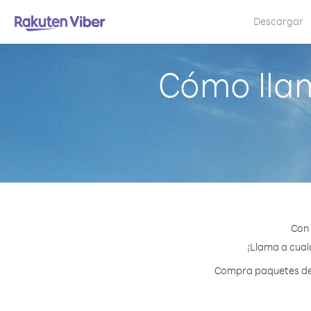
Descargar
Cómo llam
Con 
¡Llama a cual
Compra paquetes de c