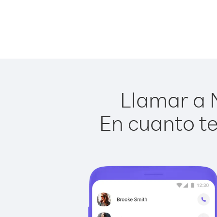
Llamar a M
En cuanto te