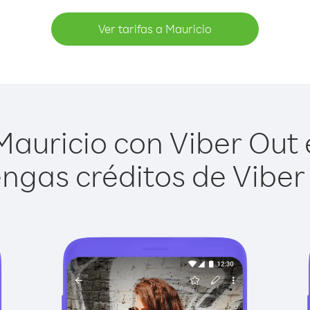
Ver tarifas a Mauricio
auricio con Viber Out e
ngas créditos de Viber