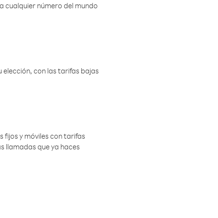
r a cualquier número del mundo
elección, con las tarifas bajas
 fijos y móviles con tarifas
las llamadas que ya haces