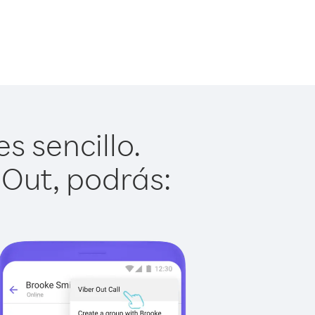
s sencillo.
 Out, podrás: