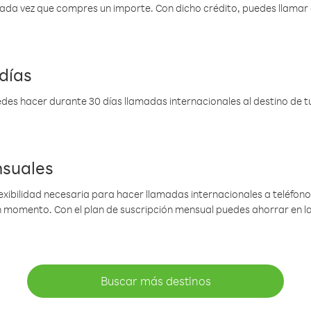
 cada vez que compres un importe. Con dicho crédito, puedes llama
días
des hacer durante 30 días llamadas internacionales al destino de tu 
nsuales
lexibilidad necesaria para hacer llamadas internacionales a teléfonos
gún momento. Con el plan de suscripción mensual puedes ahorrar en 
Buscar más destinos