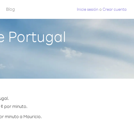
Blog
Inicie sesión
o
Crear cuenta
e Portugal
ugal.
 ¢ por minuto.
or minuto a Mauricio.