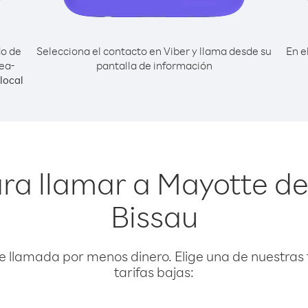
do de
Selecciona el contacto en Viber y llama desde su
En e
ea-
pantalla de información
local
ra llamar a Mayotte d
Bissau
e llamada por menos dinero. Elige una de nuestras 
tarifas bajas: