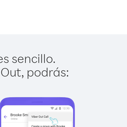
s sencillo.
 Out, podrás: