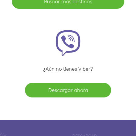
Buscar más destinos
¿Aún no tienes Viber?
Descargar ahora
ÑÍA
DESCARGAR