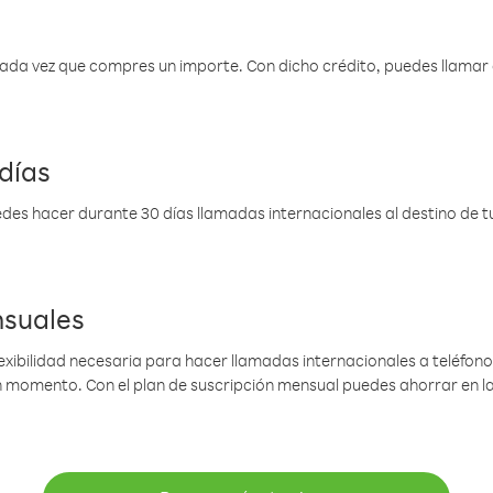
 cada vez que compres un importe. Con dicho crédito, puedes llama
días
des hacer durante 30 días llamadas internacionales al destino de tu 
nsuales
lexibilidad necesaria para hacer llamadas internacionales a teléfonos
gún momento. Con el plan de suscripción mensual puedes ahorrar en 