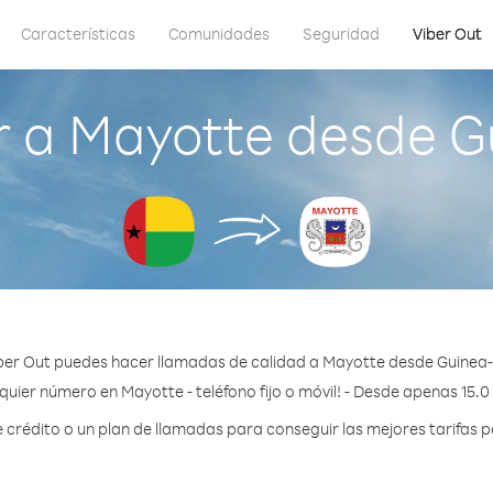
Características
Comunidades
Seguridad
Viber Out
 a Mayotte desde G
ber Out puedes hacer llamadas de calidad a Mayotte desde Guinea-
quier número en Mayotte - teléfono fijo o móvil! - Desde apenas 15.0
rédito o un plan de llamadas para conseguir las mejores tarifas 