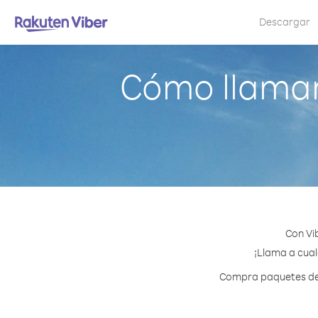
Descargar
Cómo llamar
Con Vi
¡Llama a cual
Compra paquetes de c