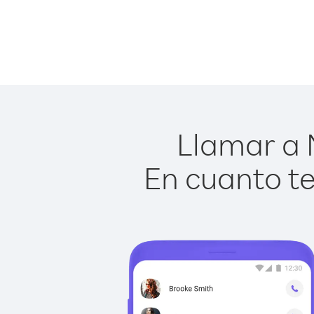
Llamar a M
En cuanto te