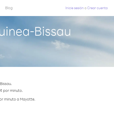
Blog
Inicie sesión
o
Crear cuenta
uinea-Bissau
Bissau.
 ¢ por minuto.
por minuto a Mayotte.