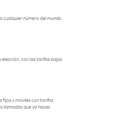
r a cualquier número del mundo
elección, con las tarifas bajas
 fijos y móviles con tarifas
las llamadas que ya haces