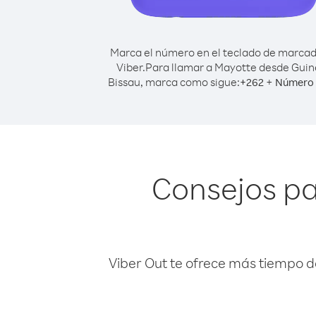
Marca el número en el teclado de marca
Viber.
Para llamar a Mayotte desde Guin
Bissau, marca como sigue:
+
+
262
Número 
Consejos pa
Viber Out te ofrece más tiempo d