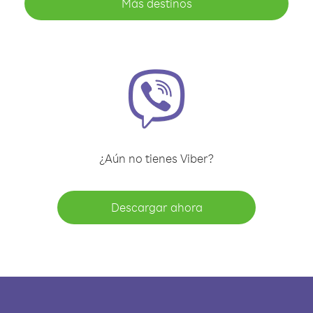
Más destinos
¿Aún no tienes Viber?
Descargar ahora