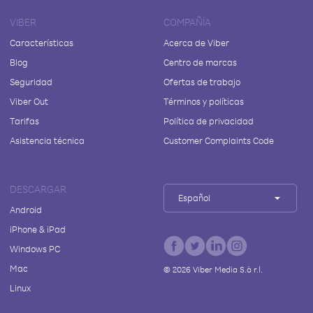
VIBER
COMPAÑÍA
Características
Acerca de Viber
Blog
Centro de marcas
Seguridad
Ofertas de trabajo
Viber Out
Términos y políticas
Tarifas
Política de privacidad
Asistencia técnica
Customer Complaints Code
DESCARGAR
Español
Android
iPhone & iPad
Windows PC
Mac
©
2026
Viber Media S.à r.l.
Linux