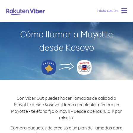
Inicie sesión
Togg
navig
Cómo llamar a Mayotte
desde Kosovo
Con Viber Out puedes hacer llamadas de calidad a
Mayotte desde Kosovo.
¡Llama a cualquier número en
Mayotte - teléfono fijo o móvil! - Desde apenas 15.0 ¢ por
minuto.
Compra paquetes de crédito o un plan de llamadas para