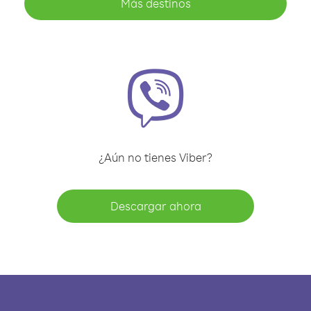
Más destinos
¿Aún no tienes Viber?
Descargar ahora