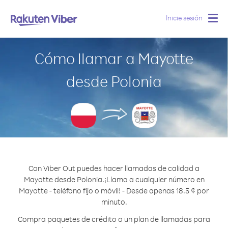
Inicie sesión
Togg
navig
Cómo llamar a Mayotte
desde Polonia
Con Viber Out puedes hacer llamadas de calidad a
Mayotte desde Polonia.
¡Llama a cualquier número en
Mayotte - teléfono fijo o móvil! - Desde apenas 18.5 ¢ por
minuto.
Compra paquetes de crédito o un plan de llamadas para