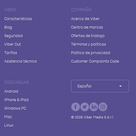
VIBER
COMPAÑÍA
Características
Acerca de Viber
Blog
Centro de marcas
Seguridad
Ofertas de trabajo
Viber Out
Términos y políticas
Tarifas
Política de privacidad
Asistencia técnica
Customer Complaints Code
DESCARGAR
Español
Android
iPhone & iPad
Windows PC
Mac
©
2026
Viber Media S.à r.l.
Linux