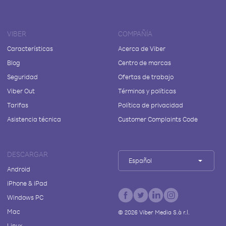
VIBER
COMPAÑÍA
Características
Acerca de Viber
Blog
Centro de marcas
Seguridad
Ofertas de trabajo
Viber Out
Términos y políticas
Tarifas
Política de privacidad
Asistencia técnica
Customer Complaints Code
DESCARGAR
Español
Android
iPhone & iPad
Windows PC
Mac
©
2026
Viber Media S.à r.l.
Linux