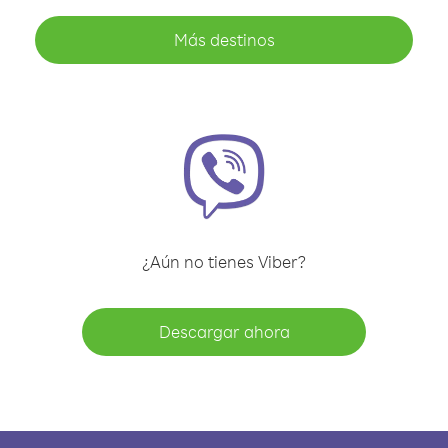
Más destinos
¿Aún no tienes Viber?
Descargar ahora