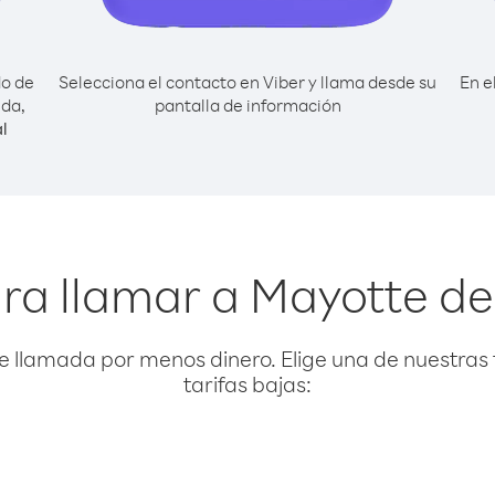
do de
Selecciona el contacto en Viber y llama desde su
En e
nda,
pantalla de información
l
ra llamar a Mayotte 
e llamada por menos dinero. Elige una de nuestras 
tarifas bajas: