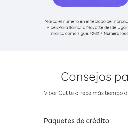
Marca el número en el teclado de marca
Viber.
Para llamar a Mayotte desde Uga
marca como sigue:
+
+
262
Número loca
Consejos pa
Viber Out te ofrece más tiempo d
Paquetes de crédito