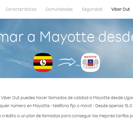
Características
Comunidades
Seguridad
Viber Out
mar a Mayotte des
 Viber Out puedes hacer llamadas de calidad a Mayotte desde Uga
quier número en Mayotte - teléfono fijo o móvil! - Desde apenas 15.0
rédito o un plan de llamadas para conseguir las mejores tarifas 