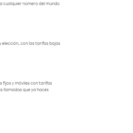
r a cualquier número del mundo
elección, con las tarifas bajas
 fijos y móviles con tarifas
las llamadas que ya haces