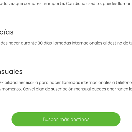
 cada vez que compres un importe. Con dicho crédito, puedes llama
días
des hacer durante 30 días llamadas internacionales al destino de tu 
nsuales
lexibilidad necesaria para hacer llamadas internacionales a teléfonos
gún momento. Con el plan de suscripción mensual puedes ahorrar en 
Buscar más destinos