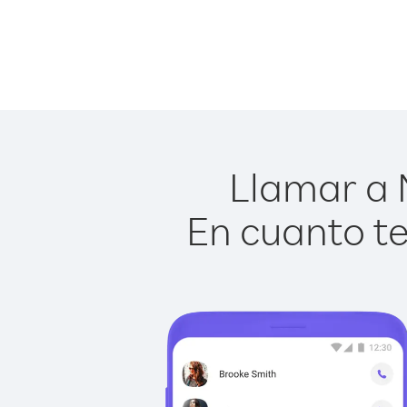
Llamar a M
En cuanto te