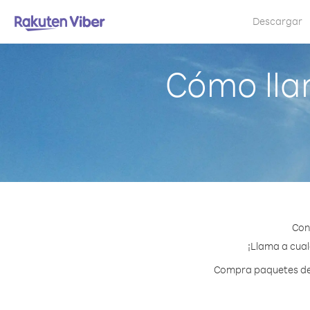
Descargar
Cómo lla
Con
¡Llama a cual
Compra paquetes de c