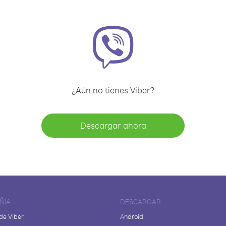
¿Aún no tienes Viber?
Descargar ahora
ÑÍA
DESCARGAR
de Viber
Android