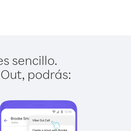
s sencillo.
 Out, podrás: