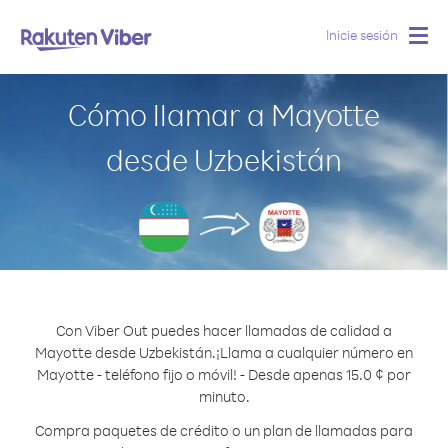
Inicie sesión
Togg
navig
Cómo llamar a Mayotte
desde Uzbekistán
Con Viber Out puedes hacer llamadas de calidad a
Mayotte desde Uzbekistán.
¡Llama a cualquier número en
Mayotte - teléfono fijo o móvil! - Desde apenas 15.0 ¢ por
minuto.
Compra paquetes de crédito o un plan de llamadas para