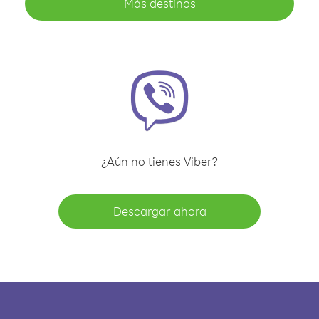
Más destinos
¿Aún no tienes Viber?
Descargar ahora