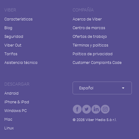
VIBER
COMPAÑÍA
Características
Acerca de Viber
Blog
Centro de marcas
Seguridad
Ofertas de trabajo
Viber Out
Términos y políticas
Tarifas
Política de privacidad
Asistencia técnica
Customer Complaints Code
DESCARGAR
Español
Android
iPhone & iPad
Windows PC
Mac
©
2026
Viber Media S.à r.l.
Linux