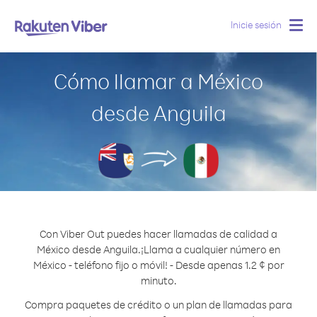
Inicie sesión
Togg
navig
Cómo llamar a México
desde Anguila
Con Viber Out puedes hacer llamadas de calidad a
México desde Anguila.
¡Llama a cualquier número en
México - teléfono fijo o móvil! - Desde apenas 1.2 ¢ por
minuto.
Compra paquetes de crédito o un plan de llamadas para