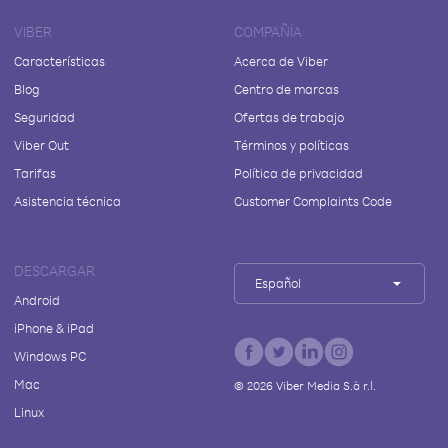
VIBER
COMPAÑÍA
Características
Acerca de Viber
Blog
Centro de marcas
Seguridad
Ofertas de trabajo
Viber Out
Términos y políticas
Tarifas
Política de privacidad
Asistencia técnica
Customer Complaints Code
DESCARGAR
Español
Android
iPhone & iPad
Windows PC
Mac
©
2026
Viber Media S.à r.l.
Linux