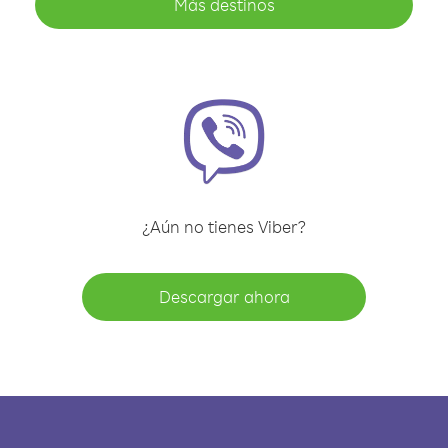
Más destinos
¿Aún no tienes Viber?
Descargar ahora