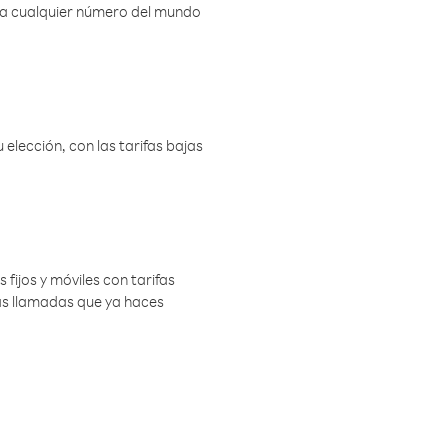
r a cualquier número del mundo
elección, con las tarifas bajas
 fijos y móviles con tarifas
las llamadas que ya haces