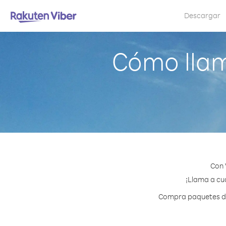
Descargar
Cómo llam
Con 
¡Llama a cua
Compra paquetes de 