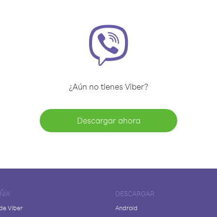
¿Aún no tienes Viber?
Descargar ahora
ÑÍA
DESCARGAR
de Viber
Android