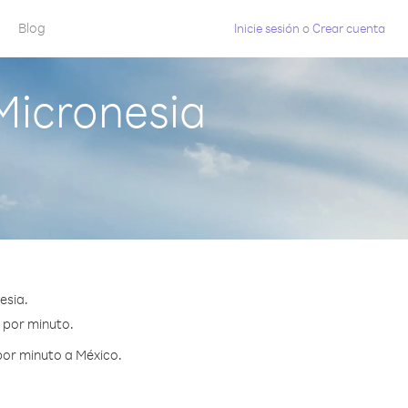
Blog
Inicie sesión
o
Crear cuenta
Micronesia
esia.
¢ por minuto.
por minuto a México.