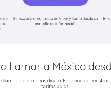
do de
Selecciona el contacto en Viber y llama desde su
En e
esia,
pantalla de información
l
a llamar a México des
e llamada por menos dinero. Elige una de nuestras 
tarifas bajas: