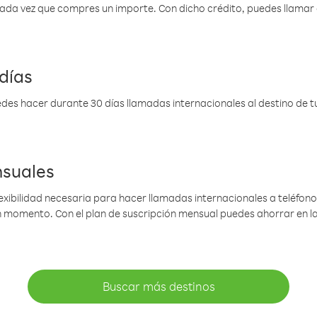
 cada vez que compres un importe. Con dicho crédito, puedes llama
días
des hacer durante 30 días llamadas internacionales al destino de tu 
nsuales
lexibilidad necesaria para hacer llamadas internacionales a teléfonos
gún momento. Con el plan de suscripción mensual puedes ahorrar en 
Buscar más destinos