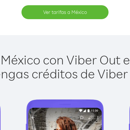
Ver tarifas a México
México con Viber Out es
ngas créditos de Viber