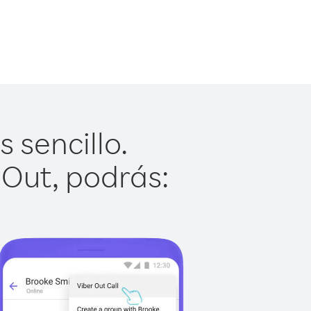
 sencillo.
 Out, podrás: