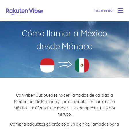
Inicie sesión
Togg
navig
Cómo llamar a México
desde Mónaco
Con Viber Out puedes hacer llamadas de calidad a
México desde Mónaco.
¡Llama a cualquier número en
México - teléfono fijo o móvil! - Desde apenas 1.2 ¢ por
minuto.
Compra paquetes de crédito o un plan de llamadas para