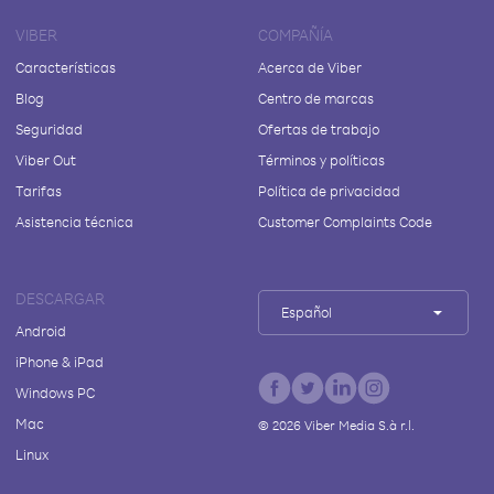
VIBER
COMPAÑÍA
Características
Acerca de Viber
Blog
Centro de marcas
Seguridad
Ofertas de trabajo
Viber Out
Términos y políticas
Tarifas
Política de privacidad
Asistencia técnica
Customer Complaints Code
DESCARGAR
Español
Android
iPhone & iPad
Windows PC
Mac
©
2026
Viber Media S.à r.l.
Linux