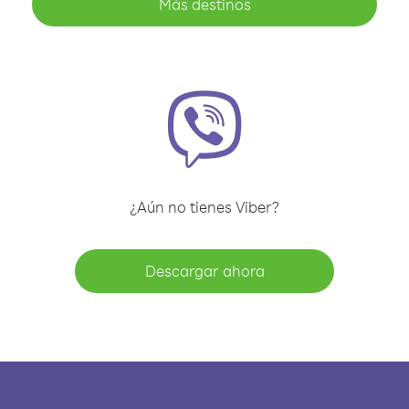
Más destinos
¿Aún no tienes Viber?
Descargar ahora