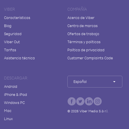
VIBER
COMPAÑÍA
Características
Acerca de Viber
Blog
Centro de marcas
Seguridad
Ofertas de trabajo
Viber Out
Términos y políticas
Tarifas
Política de privacidad
Asistencia técnica
Customer Complaints Code
DESCARGAR
Español
Android
iPhone & iPad
Windows PC
Mac
©
2026
Viber Media S.à r.l.
Linux