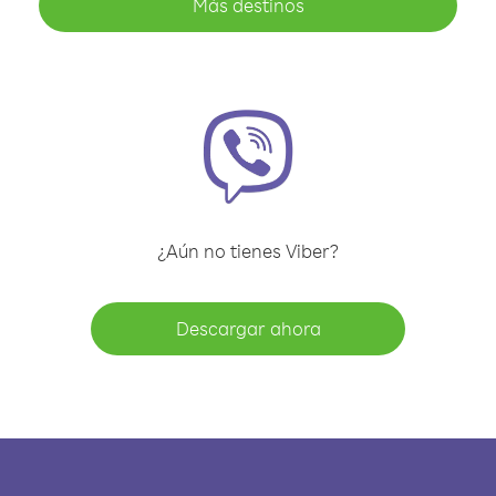
Más destinos
¿Aún no tienes Viber?
Descargar ahora