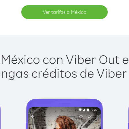
Ver tarifas a México
México con Viber Out es
ngas créditos de Viber