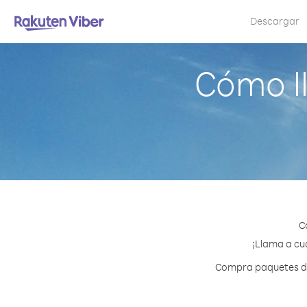
Descargar
Cómo l
C
¡Llama a cua
Compra paquetes de 