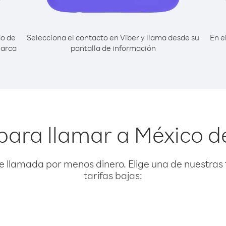
do de
Selecciona el contacto en Viber y llama desde su
En e
marca
pantalla de información
para llamar a México 
e llamada por menos dinero. Elige una de nuestras 
tarifas bajas: