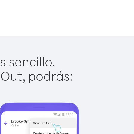
 sencillo.
 Out, podrás: