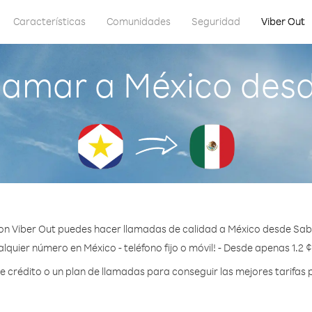
Características
Comunidades
Seguridad
Viber Out
lamar a México des
on Viber Out puedes hacer llamadas de calidad a México desde Sab
lquier número en México - teléfono fijo o móvil! - Desde apenas 1.2 
crédito o un plan de llamadas para conseguir las mejores tarifas 