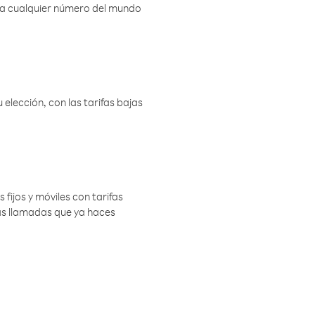
r a cualquier número del mundo
elección, con las tarifas bajas
 fijos y móviles con tarifas
las llamadas que ya haces