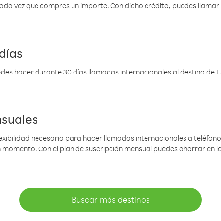
 cada vez que compres un importe. Con dicho crédito, puedes llama
días
des hacer durante 30 días llamadas internacionales al destino de tu 
nsuales
lexibilidad necesaria para hacer llamadas internacionales a teléfonos
gún momento. Con el plan de suscripción mensual puedes ahorrar en 
Buscar más destinos