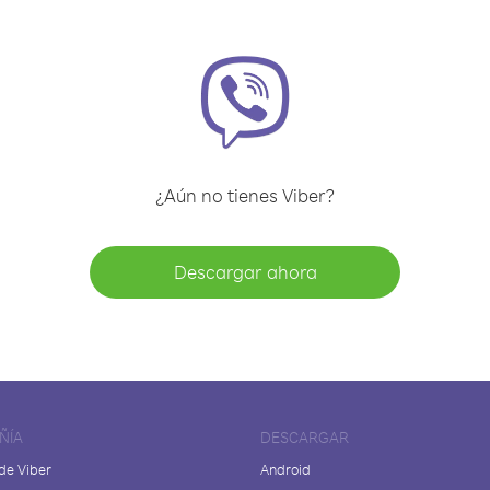
¿Aún no tienes Viber?
Descargar ahora
ÑÍA
DESCARGAR
de Viber
Android