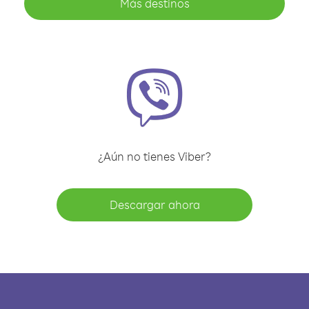
Más destinos
¿Aún no tienes Viber?
Descargar ahora