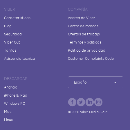
VIBER
COMPAÑÍA
Características
Acerca de Viber
Blog
Centro de marcas
Seguridad
Ofertas de trabajo
Viber Out
Términos y políticas
Tarifas
Política de privacidad
Asistencia técnica
Customer Complaints Code
DESCARGAR
Español
Android
iPhone & iPad
Windows PC
Mac
©
2026
Viber Media S.à r.l.
Linux