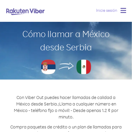
Inicie sesión
Togg
navig
Cómo llamar a México
desde Serbia
Con Viber Out puedes hacer llamadas de calidad a
México desde Serbia.
¡Llama a cualquier número en
México - teléfono fijo o móvil! - Desde apenas 1.2 ¢ por
minuto.
Compra paquetes de crédito o un plan de llamadas para